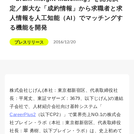
定／膨大な「成約情報」から求職者と求
人情報を人工知能（AI）でマッチングす
る機能を開発
2016/12/20
プレスリリース
株式会社じげん(本社：東京都新宿区、代表取締役社
長：平尾丈、東証マザーズ：3679、以下じげん)の連結
子会社で、人材紹介会社向け基幹システム「
CareerPlus2
（以下CP2）」で業界売上NO.1の株式会
社ブレイン・ラボ（本社：東京都新宿区、代表取締役
社長：翠 勇樹、以下ブレイン・ラボ）は、史上初めて