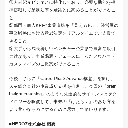
①人材紹介ビジネスに特化しており、必要な機能を標
準搭載して業務効率を飛躍的に高めることができるこ
と
②部門・個人KPIや事業進捗を「見える化」。経営層の
事業戦略における意思決定をリアルタイムでご支援で
きること
③大手から成長著しいベンチャー企業まで豊富な取引
実績があり、事業課題・フェーズに合ったノウハウ・
カスタマイズのご提案ができること
今後、さらに「CareerPlus2 Advance構想」を掲げ、
人材紹介会社の事業成功支援を推進し、今回の「brain
insight matching」のような先進的なサイエンスとテク
ノロジーを駆使して、未来の「はたらく」のあり方を
より豊かなものにするために尽力してまいります。
■HEROZ株式会社 概要