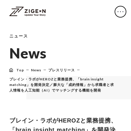
ニュース
N
e
w
s
Top
News
プレスリリース
ブレイン・ラボがHEROZと業務提携、「brain insight
matching」を開発決定／膨大な「成約情報」から求職者と求
人情報を人工知能（AI）でマッチングする機能を開発
ブレイン・ラボがHEROZと業務提携、
「brain insight matching」を開発決