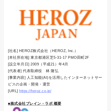
[社名] HEROZ株式会社（HEROZ, Inc.）
[本社所在地] 東京都港区芝5-31-17 PMO田町2F
[設立年月日] 2009（平成21）年4月
[代表者] 代表取締役 林 隆弘
[事業内容] 人工知能(AI)を活用したインターネットサー
ビスの企画・開発・運営
[URL]
https://heroz.co.jp/
■株式会社ブレイン・ラボ 概要