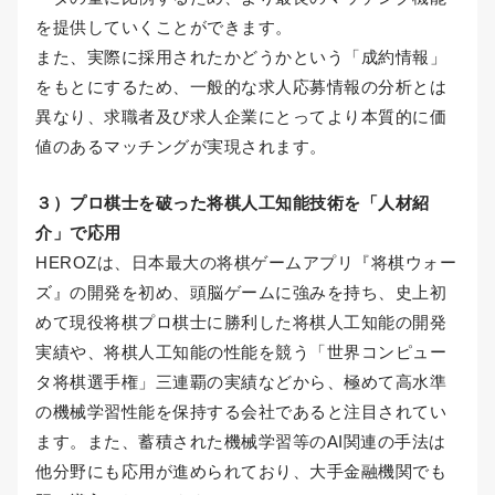
を提供していくことができます。
また、実際に採用されたかどうかという「成約情報」
をもとにするため、一般的な求人応募情報の分析とは
異なり、求職者及び求人企業にとってより本質的に価
値のあるマッチングが実現されます。
３）プロ棋士を破った将棋人工知能技術を「人材紹
介」で応用
HEROZは、日本最大の将棋ゲームアプリ『将棋ウォー
ズ』の開発を初め、頭脳ゲームに強みを持ち、史上初
めて現役将棋プロ棋士に勝利した将棋人工知能の開発
実績や、将棋人工知能の性能を競う「世界コンピュー
タ将棋選手権」三連覇の実績などから、極めて高水準
の機械学習性能を保持する会社であると注目されてい
ます。また、蓄積された機械学習等のAI関連の手法は
他分野にも応用が進められており、大手金融機関でも