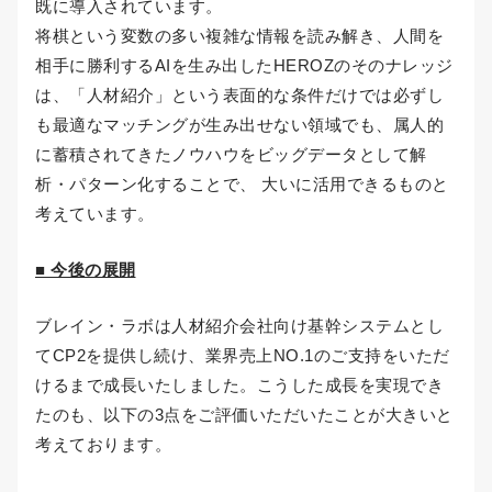
既に導入されています。
将棋という変数の多い複雑な情報を読み解き、人間を
相手に勝利するAIを生み出したHEROZのそのナレッジ
は、「人材紹介」という表面的な条件だけでは必ずし
も最適なマッチングが生み出せない領域でも、属人的
に蓄積されてきたノウハウをビッグデータとして解
析・パターン化することで、 大いに活用できるものと
考えています。
■ 今後の展開
ブレイン・ラボは人材紹介会社向け基幹システムとし
てCP2を提供し続け、業界売上NO.1のご支持をいただ
けるまで成長いたしました。こうした成長を実現でき
たのも、以下の3点をご評価いただいたことが大きいと
考えております。