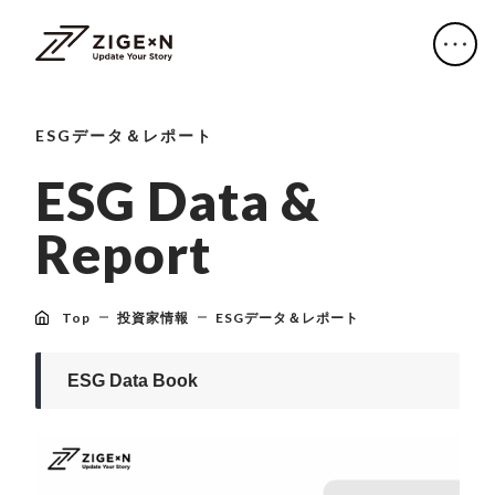
ESGデータ＆レポート
E
S
G
D
a
t
a
&
R
e
p
o
r
t
Top
投資家情報
ESGデータ＆レポート
ESG Data Book