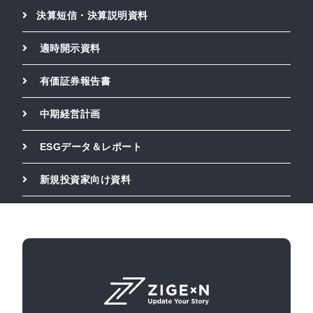
決算短信・決算説明資料
適時開示資料
有価証券報告書
中期経営計画
ESGデータ＆レポート
新規投資家向け資料