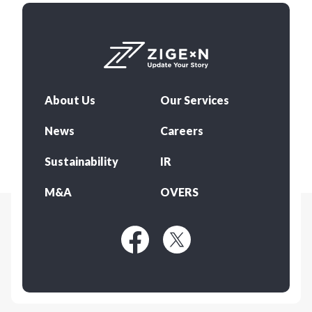
About Us
Our Services
News
Careers
Sustainability
IR
M&A
OVERS