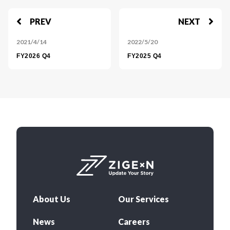
PREV
NEXT
2021/4/14
2022/5/20
FY2026 Q4
FY2025 Q4
About Us
Our Services
News
Careers