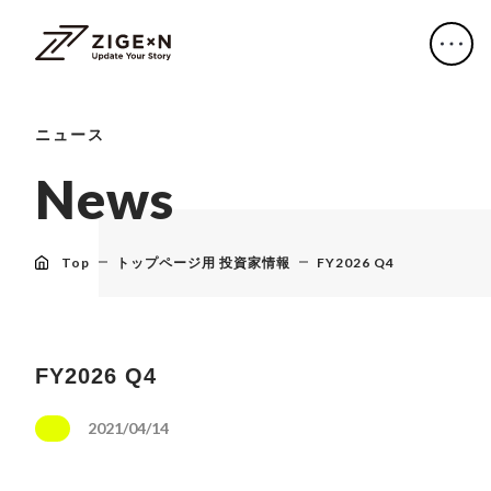
ニュース
N
e
w
s
Top
トップページ用 投資家情報
FY2026 Q4
FY2026 Q4
2021/04/14