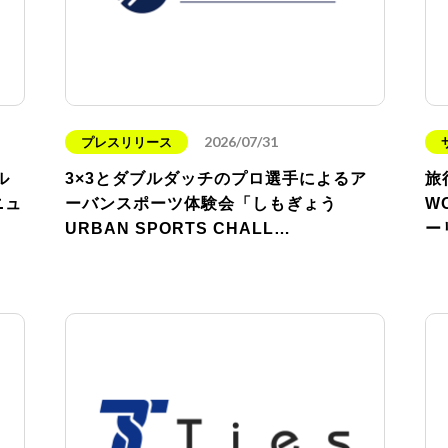
2026/07/31
プレスリリース
ル
3×3とダブルダッチのプロ選手によるア
旅
ニュ
ーバンスポーツ体験会「しもぎょう
W
URBAN SPORTS CHALL…
ー