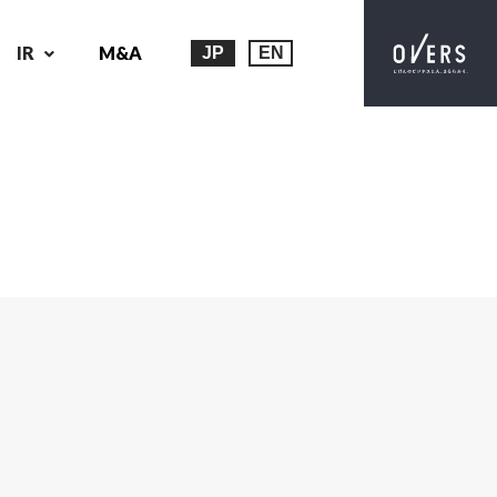
IR
M&A
JP
EN