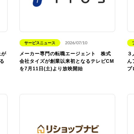
2026/07/10
サービスニュース
上が
メーカー専門の転職エージェント 株式
３
る
会社タイズが創業以来初となるテレビCM
ん
を7月11日(土)より放映開始
プ