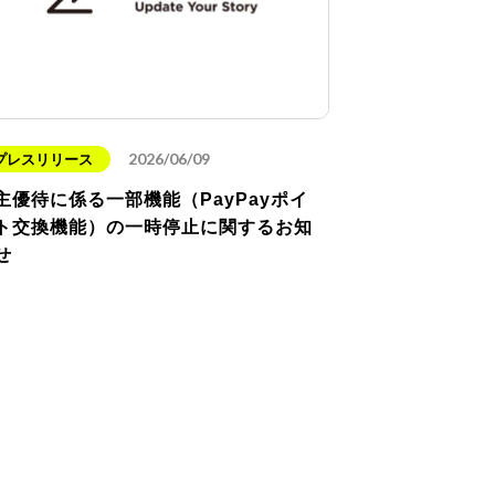
2026/06/09
プレスリリース
主優待に係る一部機能（PayPayポイ
ト交換機能）の一時停止に関するお知
せ