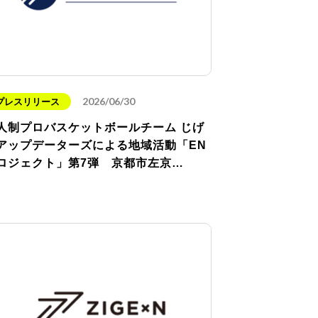
2026/06/30
プレスリリース
人制プロバスケットボールチーム じげ
アップデーターズによる地域活動「EN
ロジェクト」第7弾 京都市左京…