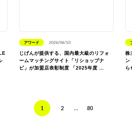
2026/06/10
アワード
LE
じげんが提供する、国内最大級のリフォ
株
ル
ームマッチングサイト「リショップナ
ン
ビ」が加盟店表彰制度 「2025年度 …
ら
1
2
…
80