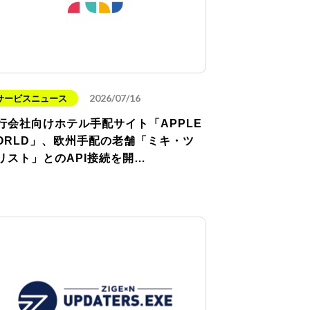
2026/07/16
サービスニュース
行会社向けホテル手配サイト「APPLE
ORLD」、欧州手配の老舗「ミキ・ツ
リスト」とのAPI接続を開…