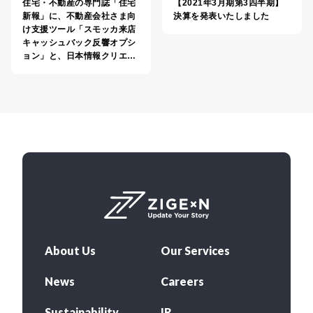
住宅・不動産の専門誌「住宅
【2021年3月期第3四半期】
新報」に、不動産会社さま向
決算を発表いたしました
け支援ツール「スモッカ来店
キャッシュバック反響オプシ
ョン」と、日本情報クリエ…
About Us
Our Services
News
Careers
Sustainability
IR