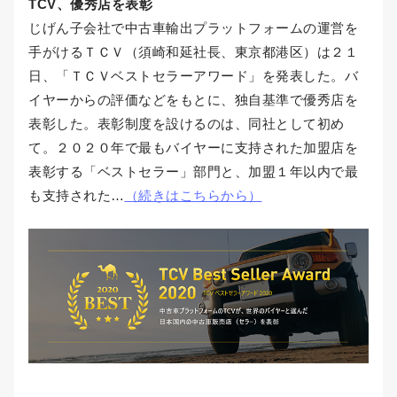
TCV、優秀店を表彰
じげん子会社で中古車輸出プラットフォームの運営を
手がけるＴＣＶ（須崎和延社長、東京都港区）は２１
日、「ＴＣＶベストセラーアワード」を発表した。バ
イヤーからの評価などをもとに、独自基準で優秀店を
表彰した。表彰制度を設けるのは、同社として初め
て。２０２０年で最もバイヤーに支持された加盟店を
表彰する「ベストセラー」部門と、加盟１年以内で最
も支持された…
（続きはこちらから）