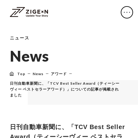
ニュース
N
e
w
s
Top
News
アワード
日刊自動車新聞に、「TCV Best Seller Award（ティーシー
ヴィー ベストセラーアワード）」についての記事が掲載され
ました
日刊自動車新聞に、「TCV Best Seller
Award（ティーシーヴィー ベストセラ