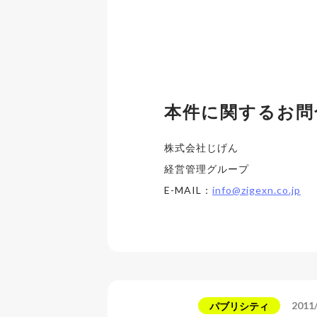
本件に関するお問
株式会社じげん
経営管理グループ
E-MAIL：
info@zigexn.co.jp
2011
パブリシティ