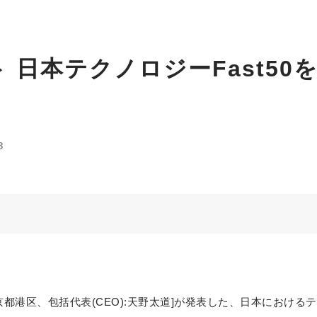
 日本テクノロジーFast50
3
京都港区、包括代表(CEO):天野太道]が発表した、日本における