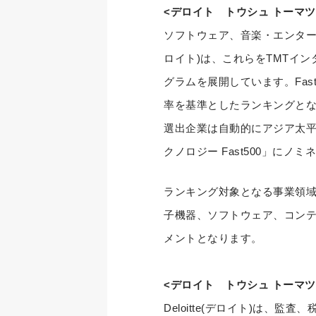
<デロイト トウシュ トーマツ 
ソフトウェア、音楽・エンターテ
ロイト)は、これらをTMTイン
グラムを展開しています。Fast
率を基準としたランキングとなり
選出企業は自動的にアジア太平洋
クノロジー Fast500」にノ
ランキング対象となる事業領域
子機器、ソフトウェア、コンテ
メントとなります。
<デロイト トウシュ トーマツ
Deloitte(デロイト)は