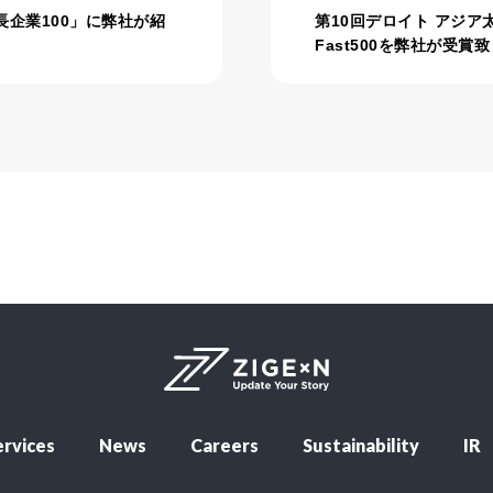
長企業100」に弊社が紹
第10回デロイト アジ
Fast500を弊社が受賞
rvices
News
Careers
Sustainability
IR