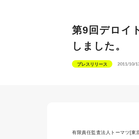
第9回デロイト
しました。
2011/10/1
プレスリリース
有限責任監査法人トーマツ[東