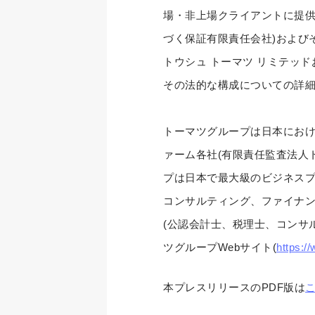
場・非上場クライアントに提供して
づく保証有限責任会社)および
トウシュ トーマツ リミテッ
その法的な構成についての詳
トーマツグループは日本におけ
ァーム各社(有限責任監査法人
プは日本で最大級のビジネス
コンサルティング、ファイナン
(公認会計士、税理士、コンサ
ツグループWebサイト(
https:/
本プレスリリースのPDF版は