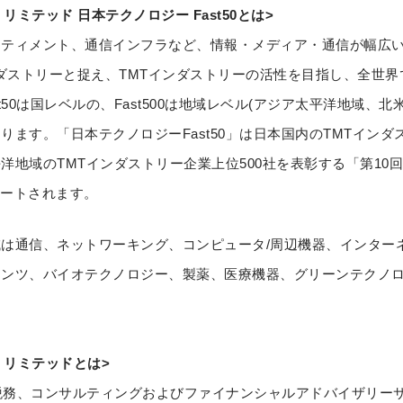
リミテッド 日本テクノロジー Fast50とは>
ィメント、通信インフラなど、情報・メディア・通信が幅広い分野で
ダストリーと捉え、TMTインダストリーの活性を目指し、全世界でテク
50は国レベルの、Fast500は地域レベル(アジア太平洋地域、北
ます。「日本テクノロジーFast50」は日本国内のTMTインダ
地域のTMTインダストリー企業上位500社を表彰する「第10回
ミネートされます。
は通信、ネットワーキング、コンピュータ/周辺機器、インター
ンツ、バイオテクノロジー、製薬、医療機器、グリーンテクノロ
 リミテッドとは>
、監査、税務、コンサルティングおよびファイナンシャルアドバイザリ