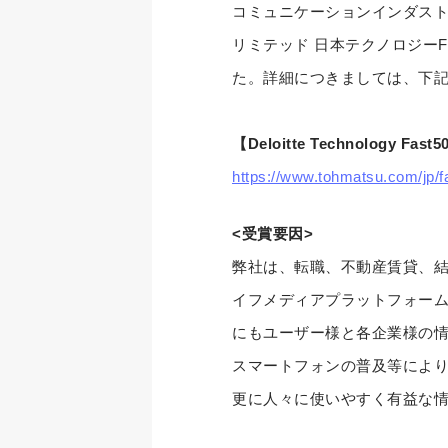
コミュニケーションインダスト
リミテッド 日本テクノロジーF
た。詳細につきましては、下
【Deloitte Technology Fast5
https://www.tohmatsu.com/jp/f
<受賞要因>
弊社は、転職、不動産賃貸、
イフメディアプラットフォー
にもユーザー様と各企業様の
スマートフォンの普及等によ
更に人々に使いやすく有益な