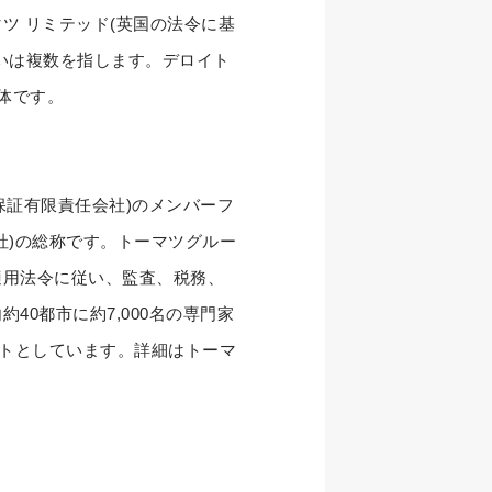
ーマツ リミテッド(英国の法令に基
いは複数を指します。デロイト
体です。
保証有限責任会社)のメンバーフ
社)の総称です。トーマツグルー
適用法令に従い、監査、税務、
0都市に約7,000名の専門家
ントとしています。詳細はトーマ