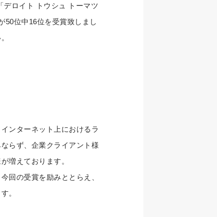
「デロイト トウシュ トーマツ
が50位中16位を受賞致しまし
い。
、インターネット上におけるラ
みならず、企業クライアント様
様が増えております。
、今回の受賞を励みととらえ、
ます。