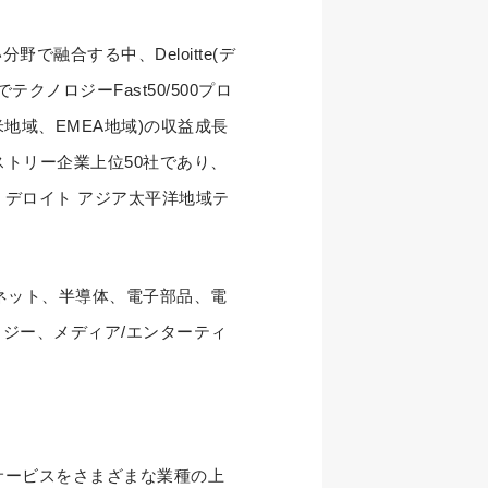
融合する中、Deloitte(デ
ノロジーFast50/500プロ
米地域、EMEA地域)の収益成長
ストリー企業上位50社であり、
 デロイト アジア太平洋地域テ
ネット、半導体、電子部品、電
ジー、メディア/エンターティ
ーサービスをさまざまな業種の上