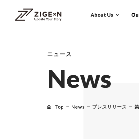
About Us
Our
ニュース
N
e
w
s
Top
News
プレスリリース
第