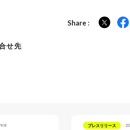
Share :
合せ先
/9/8
20
プレスリリース