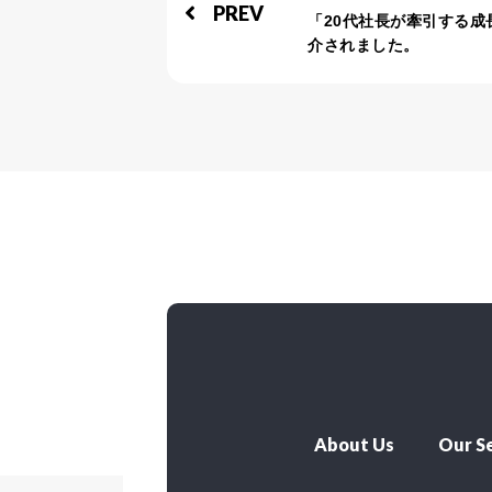
PREV
「20代社長が牽引する成
介されました。
About Us
Our Se