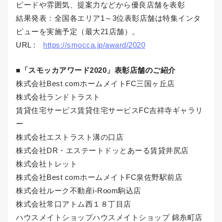
ピードや雰囲気、提案力などから優良店舗を表彰
結果発表：全国各エリア1～3位表彰店舗は特集インタ
ビューを実施予定（最大21店舗）。
URL :
https://smocca.jp/award/2020
■「スモッカアワード2020」表彰店舗のご紹介
株式会社Best comホームメイトFC三国ヶ丘店
株式会社ランドトラスト
賃貸住宅サービス賃貸住宅サービスFC吉祥寺ギャラリ
ー
株式会社エストラスト溝の口店
株式会社DR・エステートドッとあーる賃貸井尻店
株式会社トレット
株式会社Best comホームメイトFC泉佐野駅前店
株式会社ルーク不動産i-Room駒込店
株式会社常口アトム西１８丁目店
ハウスメイトショップハウスメイトショップ 錦糸町店