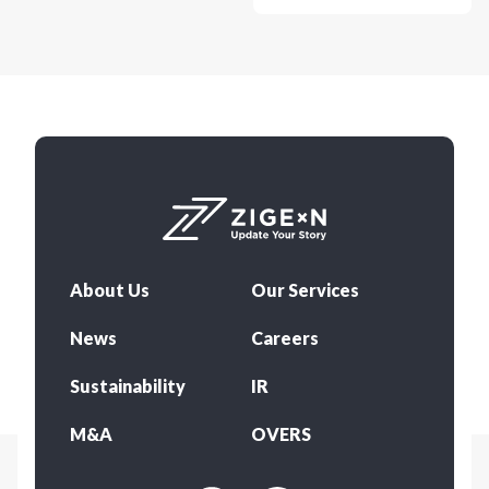
About Us
Our Services
News
Careers
Sustainability
IR
M&A
OVERS