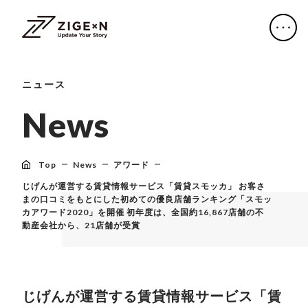
ニュース
N
e
w
s
Top
News
アワード
じげんが運営する賃貸情報サービス「賃貸スモッカ」 お客さ
まの口コミをもとにした初めての優良店舗ランキング「スモッ
カアワード2020」を開催 初年度は、全国約16,867店舗の不
動産会社から、21店舗が受賞
じげんが運営する賃貸情報サービス「賃