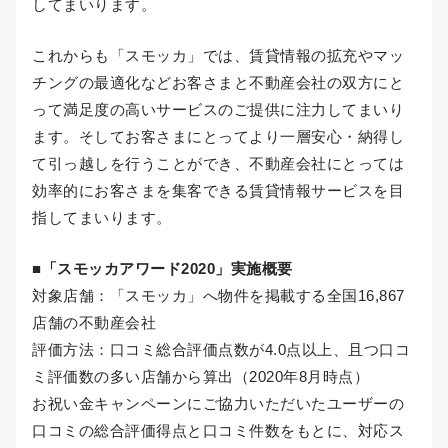
してまいります。
これからも「スモッカ」では、賃貸情報の拡充やマッ
チングの最適化などお客さまと不動産会社の双方にと
って満足度の高いサービスのご提供に注力してまいり
ます。そしてお客さまにとってより一層安心・納得し
て引っ越しを行うことができ、不動産会社にとっては
効率的にお客さまを集客できる賃貸情報サービスを目
指してまいります。
■「スモッカアワード2020」実施概要
対象店舗：「スモッカ」へ物件を掲載する全国16,867
店舗の不動産会社
評価方法：口コミ総合評価点数が4.0点以上、且つ口コ
ミ評価数の多い店舗から算出（2020年8月時点）
お祝い金キャンペーンにご協力いただいたユーザーの
口コミの総合評価得点と口コミ件数をもとに、対応ス