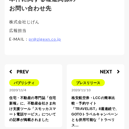
お問い合わせ先
株式会社じげん
広報担当
E-MAIL：
pr@zigexn.co.jp
PREV
NEXT
パブリシティ
プレスリリース
2020/11/4
2020/11/10
住宅・不動産の専門誌「住宅
格安航空券・LCCの簡単比
新報」に、不動産会社さま向
較・予約サイト
け支援ツール「スモッカスマ
「TRAVELIST」8週連続で、
ート電話サービス」について
GOTOトラベルキャンペーン
の記事が掲載されました
とも併用可能な「トラべリ
ス…