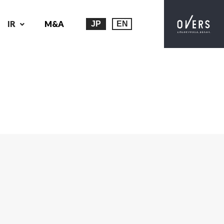
IR
M&A
JP
EN