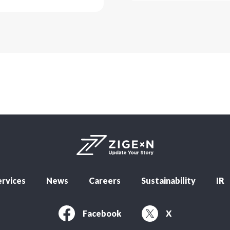
rvices
News
Careers
Sustainability
IR
Facebook
X