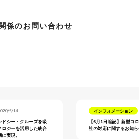
関係のお問い合わせ
020/5/14
インフォメーション
ンドシー・クルーズを吸
【6月1日追記】新型コ
ノロジーを活用した統合
社の対応に関するお知ら
期に実現。