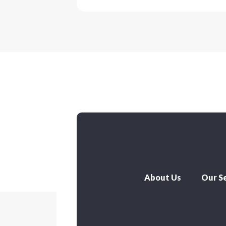
About Us
Our Se