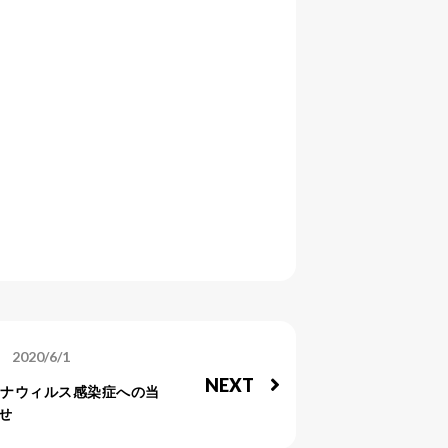
2020/6/1
NEXT
ロナウィルス感染症への当
せ