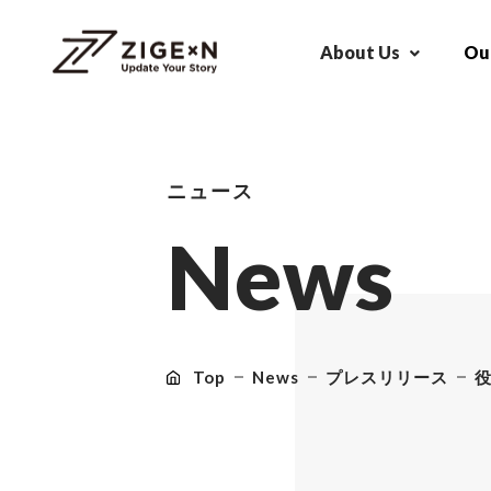
About Us
Our
ニュース
N
e
w
s
Top
News
プレスリリース