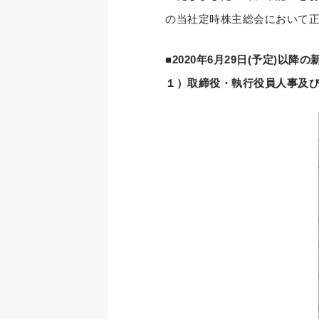
の当社定時株主総会において
■2020年6月29日(予定)以降
１）取締役・執行役員人事及