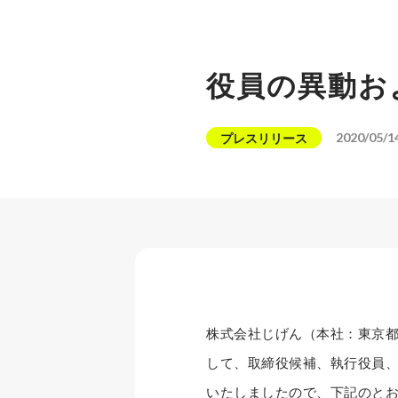
役員の異動お
2020/05/1
プレスリリース
株式会社じげん（本社：東京都
して、取締役候補、執行役員
いたしましたので、下記のとおり