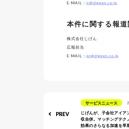
E-MAIL：
ir@zigexn.co.jp
本件に関する報道
株式会社じげん
広報担当
E-MAIL：
pr@zigexn.co.jp
2
サービスニュース
じげんが、子会社アイア
PREV
収合併。マッチングテク
効果のさらなる加速を早