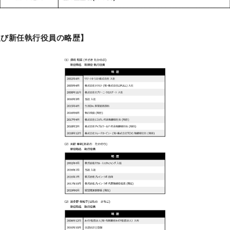
及び新任執行役員の略歴】