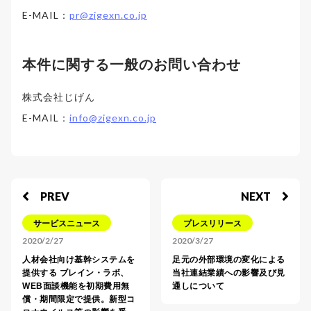
E-MAIL：
pr@zigexn.co.jp
本件に関する一般のお問い合わせ
株式会社じげん
E-MAIL：
info@zigexn.co.jp
PREV
NEXT
サービスニュース
プレスリリース
2020/2/27
2020/3/27
人材会社向け基幹システムを
足元の外部環境の変化による
提供する ブレイン・ラボ、
当社連結業績への影響及び見
WEB面談機能を初期費用無
通しについて
償・期間限定で提供。新型コ