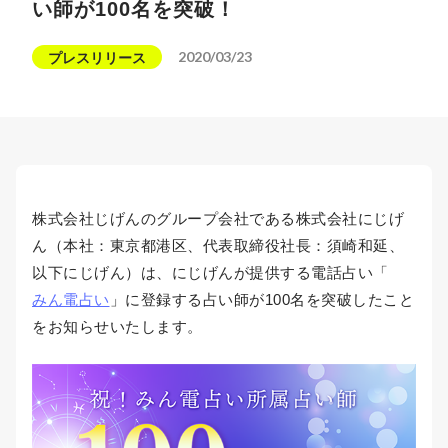
い師が100名を突破！
2020/03/23
プレスリリース
株式会社じげんのグループ会社である株式会社にじげ
ん（本社：東京都港区、代表取締役社長：須崎和延、
以下にじげん）は、にじげんが提供する電話占い「
みん電占い
」に登録する占い師が100名を突破したこと
をお知らせいたします。