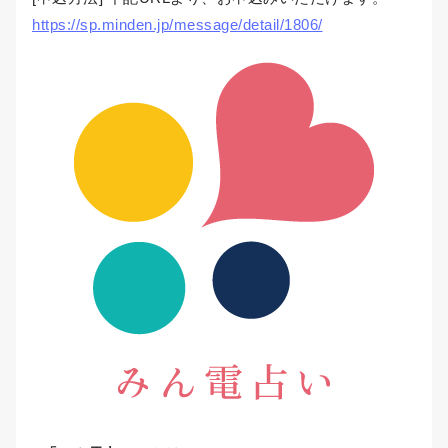
https://sp.minden.jp/message/detail/1806/