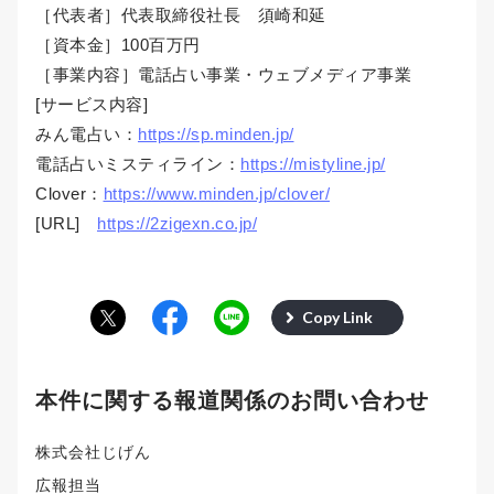
［代表者］代表取締役社長 須崎和延
［資本金］100百万円
［事業内容］電話占い事業・ウェブメディア事業
[サービス内容]
みん電占い：
https://sp.minden.jp/
電話占いミスティライン：
https://mistyline.jp/
Clover：
https://www.minden.jp/clover/
[URL]
https://2zigexn.co.jp/
Copy Link
本件に関する報道関係のお問い合わせ
株式会社じげん
広報担当