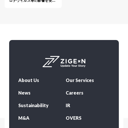
ロナウイルス等の影響を受…
About Us
Our Services
News
Careers
Sustainability
IR
M&A
OVERS