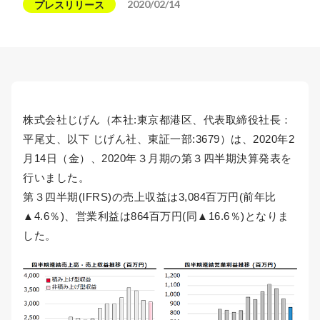
2020/02/14
プレスリリース
株式会社じげん（本社:東京都港区、代表取締役社長：
平尾丈、以下 じげん社、東証一部:3679）は、2020年2
月14日（金）、2020年３月期の第３四半期決算発表を
行いました。
第３四半期(IFRS)の売上収益は3,084百万円(前年比
▲4.6％)、営業利益は864百万円(同▲16.6％)となりま
した。