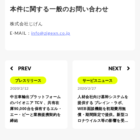
本件に関する一般のお問い合わせ
株式会社じげん
E-MAIL：
info@zigexn.co.jp
PREV
NEXT
プレスリリース
サービスニュース
2020/2/12
2020/2/27
中古車輸出プラットフォーム
人材会社向け基幹システムを
のパイオニア TCV 、共有在
提供する ブレイン・ラボ、
庫90,000台を保有するエル・
WEB面談機能を初期費用無
エー・ピーと業務提携契約を
償・期間限定で提供。新型コ
締結
ロナウイルス等の影響を受…