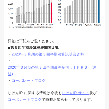
詳細は下記をご覧ください。
■第３四半期決算発表関連URL
・
2020年３月期の第３四半期決算説明会資料
・
2020年３月期の第３四半期決算短信〔ＩＦＲＳ〕(連
結)
・
コーポレートブログ
じげんIR に関する情報は今後も
じげんIR サイト
及び
コーポレートブログ
で随時お知らせしております。