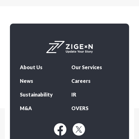
About Us
Our Services
News
Careers
Sustainability
IR
M&A
OVERS