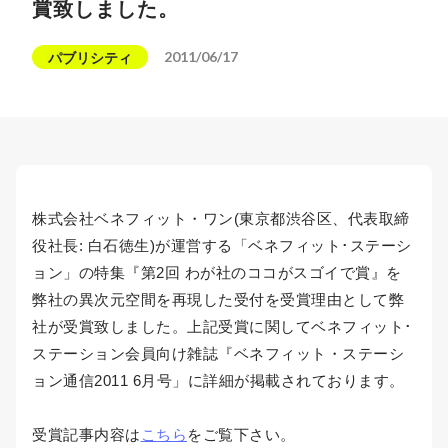
賞致しました。
2011/06/17
パブリシティ
株式会社ベネフィット・ワン(東京都渋谷区、代表取締
役社長: 白石徳生)が運営する「ベネフィット･ステーシ
ョン」の特集『第2回 わが社のココがスゴイで賞』を
弊社の異次元空間を再現した受付を受賞理由として弊
社が受賞致しました。上記受賞に関してベネフィット･
ステーション会員向け雑誌『ベネフィット・ステーシ
ョン通信2011 6月号」に詳細が掲載されております。
受賞記事内容は
こちら
をご覧下さい。