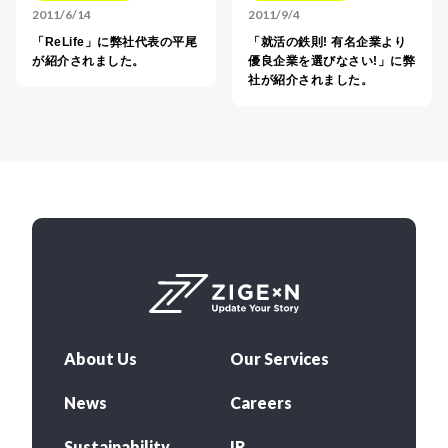
2011/6/14
2011/9/4
「ReLife」に弊社代表の平尾
「就活の鉄則! 有名企業より
が紹介されました。
優良企業を選びなさい!」に弊
社が紹介されました。
About Us
Our Services
News
Careers
Sustainability
IR