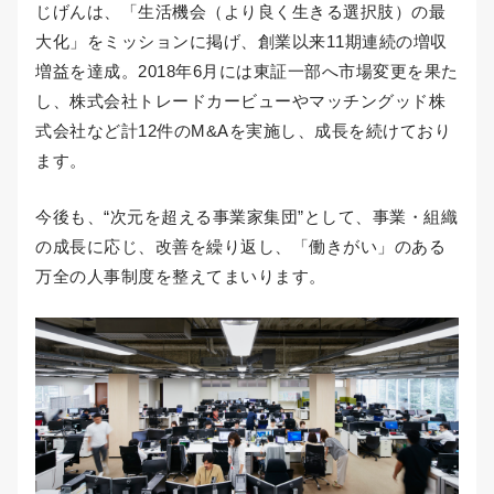
じげんは、「生活機会（より良く生きる選択肢）の最
大化」をミッションに掲げ、創業以来11期連続の増収
増益を達成。2018年6月には東証一部へ市場変更を果た
し、株式会社トレードカービューやマッチングッド株
式会社など計12件のM&Aを実施し、成長を続けており
ます。
今後も、“次元を超える事業家集団”として、事業・組織
の成長に応じ、改善を繰り返し、「働きがい」のある
万全の人事制度を整えてまいります。