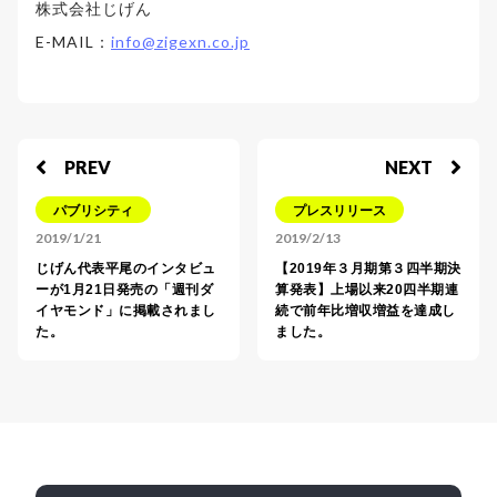
株式会社じげん
E-MAIL：
info@zigexn.co.jp
PREV
NEXT
パブリシティ
プレスリリース
2019/1/21
2019/2/13
じげん代表平尾のインタビュ
【2019年３月期第３四半期決
ーが1月21日発売の「週刊ダ
算発表】上場以来20四半期連
イヤモンド」に掲載されまし
続で前年比増収増益を達成し
た。
ました。