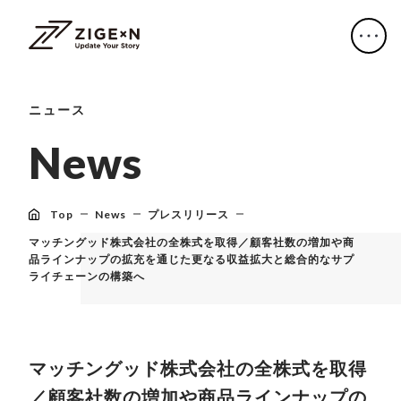
ニュース
N
e
w
s
Top
News
プレスリリース
マッチングッド株式会社の全株式を取得／顧客社数の増加や商
品ラインナップの拡充を通じた更なる収益拡大と総合的なサプ
ライチェーンの構築へ
マッチングッド株式会社の全株式を取得
／顧客社数の増加や商品ラインナップの