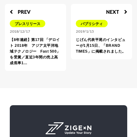
PREV
NEXT
プレスリリース
パブリシティ
2018/12/17
2019/1/15
【8年連続】第17回 「デロイ
じげん代表平尾のインタビュ
ト 2018年 アジア太平洋地
ーが1月15日、「BRAND
域テクノロジー Fast 500」
TIMES」に掲載されました。
を受賞／直近3年間の売上高
成長率1…