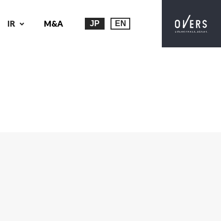
IR
M&A
JP
EN