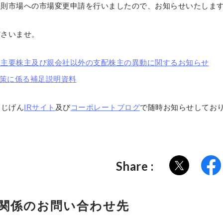
本則市場への市場変更申請を行いましたので、お知らせいたしま
ださいませ。
に主要株主及び親会社以外の支配株主の異動に関するお知らせ
本政策に係る補足説明資料
もじげん
IRサイト
及び
コーポレートブログ
で随時お知らせしてお
Share :
関係の
お問い合わせ先