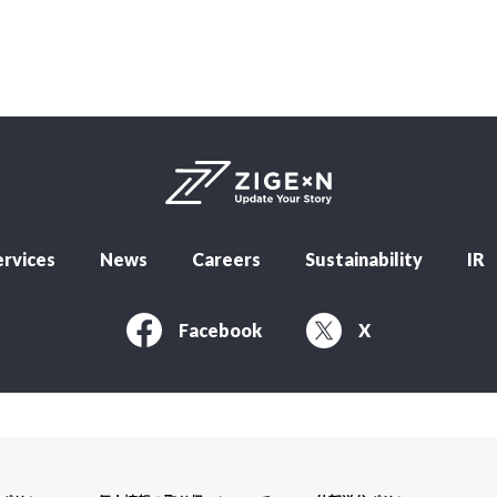
rvices
News
Careers
Sustainability
IR
Facebook
X