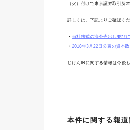
（火）付けで東京証券取引所
詳しくは、下記よりご確認く
・
当社株式の海外売出し並び
・
2018年3月22日公表の資
じげんIRに関する情報は今後
本件に関する報道