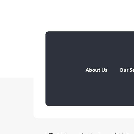
About Us
Our Se