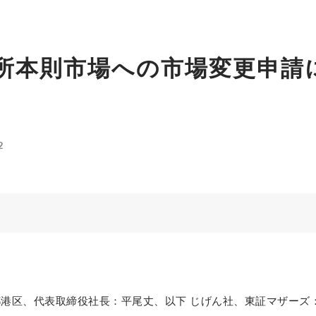
所本則市場への市場変更申請
2
区、代表取締役社長：平尾丈、以下 じげん社、東証マザーズ：367