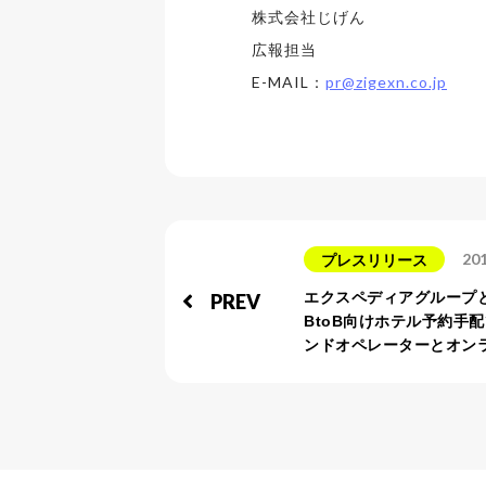
株式会社じげん
広報担当
E-MAIL：
pr@zigexn.co.jp
201
プレスリリース
エクスペディアグループ
PREV
BtoB向けホテル予約手
ンドオペレーターとオン