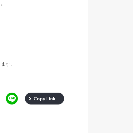
す。
ります。
Copy Link