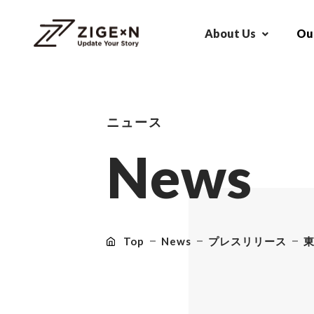
About Us
Our
ニュース
N
e
w
s
Top
News
プレスリリース