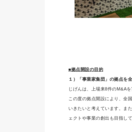
■拠点開設の目的
１）「事業家集団」の拠点を
じげんは、上場来8件のM&A
この度の拠点開設により、全
いきたいと考えています。また
ェクトや事業の創出も目指し