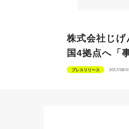
株式会社じげ
国4拠点へ「
2017/08/0
プレスリリース