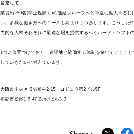
を目指して
業員約250名(非正規除く)の連結グループへと急速に拡大する
い、多様な働き方へのニーズも高まりつつあります。こうした中で
魅力的な人材それぞれに最適な場を提供するべくハード・ソフト
1つと位置づけており、遠隔地と協働する体制を築いていくこと
築していきたいと考えています。
阪市中央区博労町4-2-15 ヨドコウ第2ビル5F
松尾1-9-47 Zeneiビル3-B
Share :