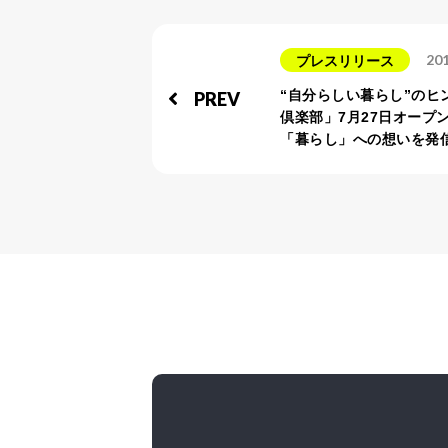
201
プレスリリース
“自分らしい暮らし”のヒ
PREV
倶楽部」7月27日オープン
「暮らし」への想いを発