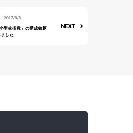
2017/8/8
NEXT
小型株指数」の構成銘柄
れました