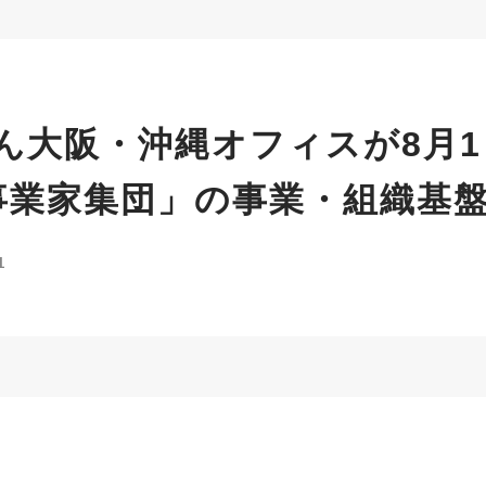
ん大阪・沖縄オフィスが8月
事業家集団」の事業・組織基
1