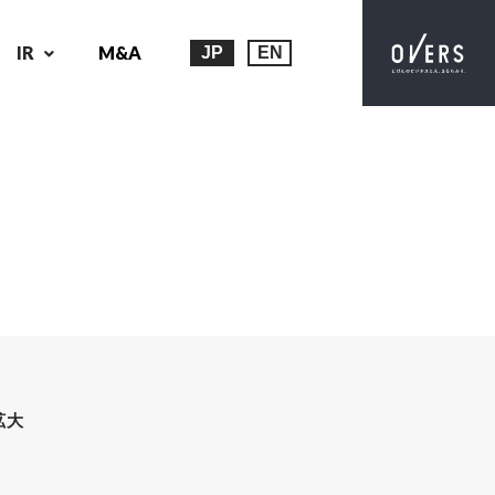
IR
M&A
JP
EN
拡大