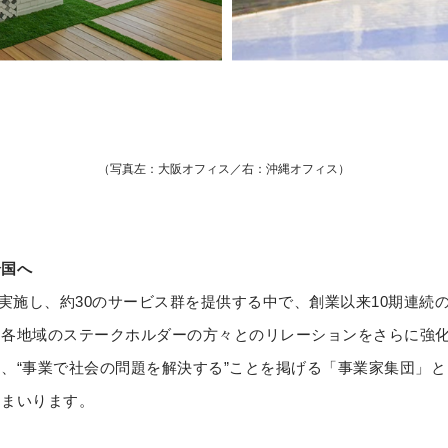
（写真左：大阪オフィス／右：沖縄オフィス）
全国へ
を実施し、約30のサービス群を提供する中で、創業以来10期連続
国各地域のステークホルダーの方々とのリレーションをさらに強
、“事業で社会の問題を解決する”ことを掲げる「事業家集団」
てまいります。