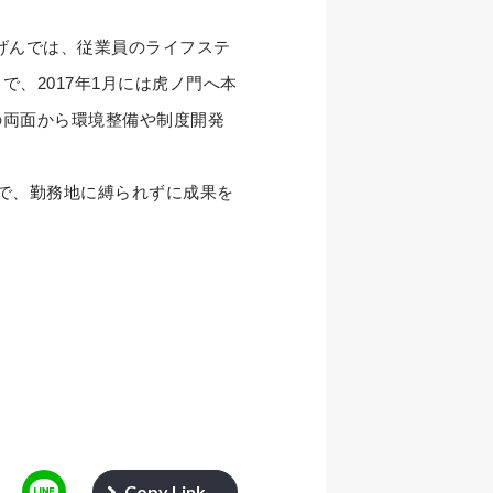
じげんでは、従業員のライフステ
、2017年1月には虎ノ門へ本
の両面から環境整備や制度開発
で、勤務地に縛られずに成果を
Copy Link