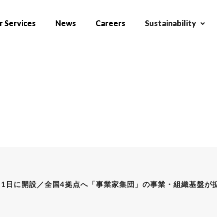
 Services
News
Careers
Sustainability
月1日に開設／全国4拠点へ「事業家集団」の事業・組織基盤が