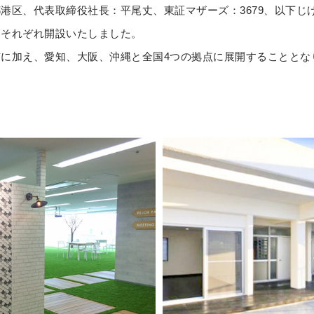
区、代表取締役社長：平尾丈、東証マザーズ：3679、以下じげん
をそれぞれ開設いたしました。
に加え、愛知、大阪、沖縄と全国4つの拠点に展開することとな