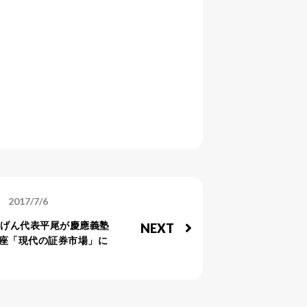
2017/7/6
じげん代表平尾が慶應義塾
NEXT
座「現代の証券市場」に