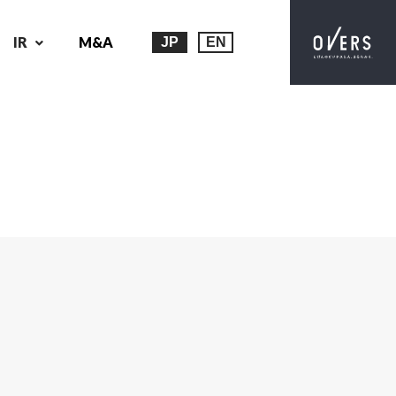
IR
M&A
JP
EN