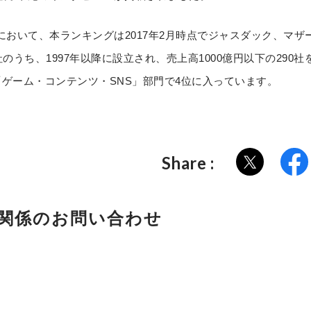
0」において、本ランキングは2017年2月時点でジャスダック、マ
社のうち、1997年以降に設立され、売上高1000億円以下の290
「ゲーム・コンテンツ・SNS」部門で4位に入っています。
Share :
関係のお問い合わせ