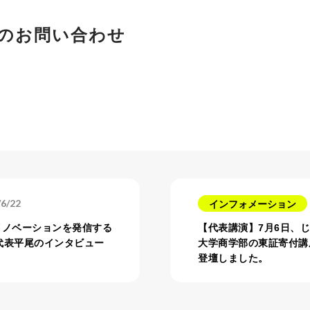
のお問い合わせ
/6/22
インフォメーション
イノベーションを発信する
【代表講演】7月6日、
当社代表平尾のインタビュー
大学商学部の東証寄付講
登壇しました。