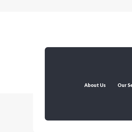
About Us
Our Se