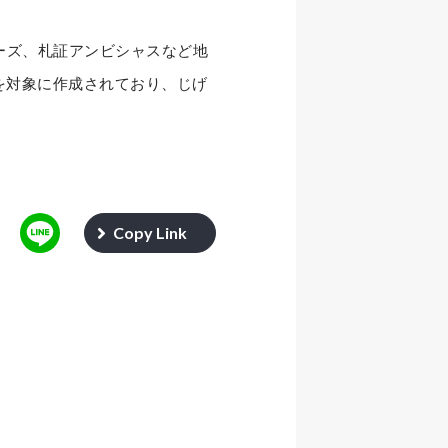
ザーズ、札証アンビシャスなど地
社を対象に作成されており、じげ
Copy Link