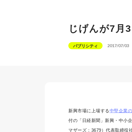
じげんが7月
2017/07/03
パブリシティ
新興市場に上場する
中堅企業の
付の「日経新聞」新興・中小企
マザーズ：3679）代表取締