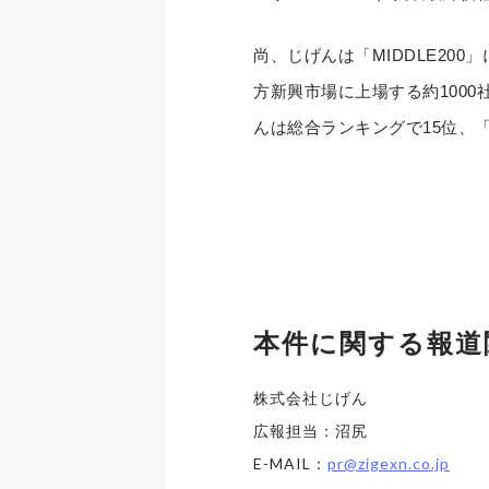
尚、じげんは「MIDDLE20
方新興市場に上場する約1000
んは総合ランキングで15位、
本件に関する報道
株式会社じげん
広報担当：沼尻
E-MAIL：
pr@zigexn.co.jp