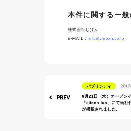
本件に関する一般
株式会社じげん
E-MAIL：
info@zigexn.co.jp
2017
パブリシティ
6月21日（水）オープン
PREV
「eiicon lab」にて
が掲載されました。