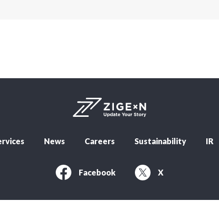
rvices
News
Careers
Sustainability
IR
Facebook
X