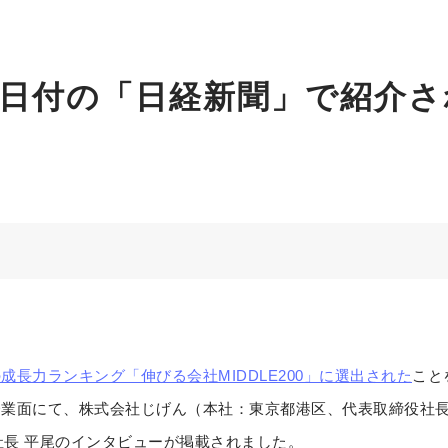
3日付の「日経新聞」で紹介
成長力ランキング「伸びる会社MIDDLE200」に選出された
こと
業面にて、株式会社じげん（本社：東京都港区、代表取締役社長
役社長 平尾のインタビューが掲載されました。