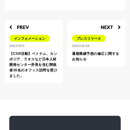
PREV
NEXT
インフォメーション
プレスリリース
2017/4/5
2017/4/14
【CSR活動】ベトナム、カン
通期業績予想の修正に関する
ボジア、ラオスなど日本人材
お知らせ
開発センター所長を含む関係
者30名のオフィス訪問を受け
ました。