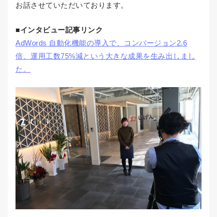
お話させていただいております。
■インタビュー記事リンク
AdWords 自動化機能の導入で、コンバージョン2.6
倍、運用工数75%減という大きな成果を生み出しまし
た。