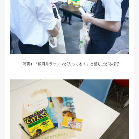
（写真）「銀河系ラーメンが入ってる！」と盛り上がる様子