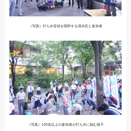
（写真）打ち水音頭を唱和する清水氏と参加者
（写真）100名以上の参加者が打ち水に励む様子