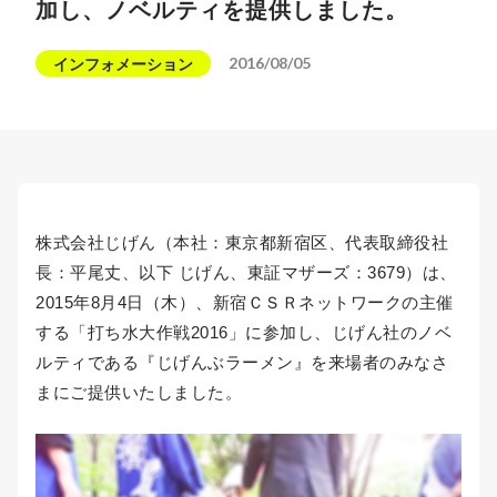
加し、ノベルティを提供しました。
2016/08/05
インフォメーション
株式会社じげん（本社：東京都新宿区、代表取締役社
長：平尾丈、以下 じげん、東証マザーズ：3679）は、
2015年8月4日（木）、新宿ＣＳＲネットワークの主催
する「打ち水大作戦2016」に参加し、じげん社のノベ
ルティである『じげんぶラーメン』を来場者のみなさ
まにご提供いたしました。