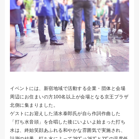
イベントには、新宿地域で活動する企業・団体と会場
周辺にお住まいの方100名以上が会場となる京王プラザ
北側に集まりました。
ゲストにお迎えした清水泰郎氏が自ら作詞作曲した
「打ち水音頭」を合唱した後にいよいよ始まった打ち
水は、終始笑顔あふれる和やかな雰囲気で実施され、
計測の結果、打ち水によって28℃⇒26℃と2℃の温度低