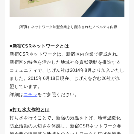
（写真）ネットワーク加盟企業より配布されたノベルティ内容
■新宿CSRネットワークとは
新宿CSRネットワークは、新宿区内企業で構成され、
新宿区の特色を活かした地域社会貢献活動を推進する
コミュニティで、じげん社は2014年8月より加入いたし
ました。2015年6月18日現在、じげんを含む26社が加
盟しています。
詳細は
コチラ
をご参照ください。
■打ち水大作戦とは
打ち水を行うことで、新宿の気温を下げ、地球温暖化
防止活動の大切さを体感し、新宿CSRネットワーク参
加企業の連帯感と地域とのネットワークを広げ参加者