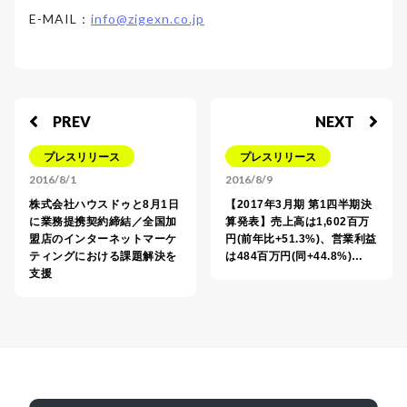
E-MAIL：
info@zigexn.co.jp
PREV
NEXT
プレスリリース
プレスリリース
2016/8/1
2016/8/9
株式会社ハウスドゥと8月1日
【2017年3月期 第1四半期決
に業務提携契約締結／全国加
算発表】売上高は1,602百万
盟店のインターネットマーケ
円(前年比+51.3%)、営業利益
ティングにおける課題解決を
は484百万円(同+44.8%)…
支援