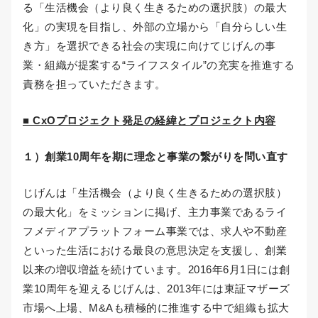
る「生活機会（より良く生きるための選択肢）の最大
化」の実現を目指し、外部の立場から「自分らしい生
き方」を選択できる社会の実現に向けてじげんの事
業・組織が提案する“ライフスタイル”の充実を推進する
責務を担っていただきます。
■ CxOプロジェクト発足の経緯とプロジェクト内容
１）創業10周年を期に理念と事業の繋がりを問い直す​
じげんは「生活機会（より良く生きるための選択肢）
の最大化」をミッションに掲げ、主力事業であるライ
フメディアプラットフォーム事業では、求人や不動産
といった生活における最良の意思決定を支援し、創業
以来の増収増益を続けています。2016年6月1日には創
業10周年を迎えるじげんは、2013年には東証マザーズ
市場へ上場、M&Aも積極的に推進する中で組織も拡大