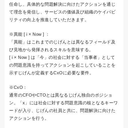
任命し、具体的な問題解決に向けたアクションを通じ
て理念を発信し、サービスの価値及び組織のケイパビ
リティの向上を推進していただきます。
※異能 [ i × Now ] ：
「異能」はこれまでのじげんとは異なるフィールド及
び見地から発揮されるスキルを意味する。
[ i × Now ] は「今」の社会に対する「当事者」として
の問題意識を持ってアクションを起こしていることを
示すじげんが定義するCxOに必要な要件。
※CxO：
通常のCFOやCTOとは異なるじげん独自のポジショ
ン。「x」には社会に対する問題意識の核となるキーワ
ードが入り、じげんの社員と共に、問題解決に向けた
アクションを行う。