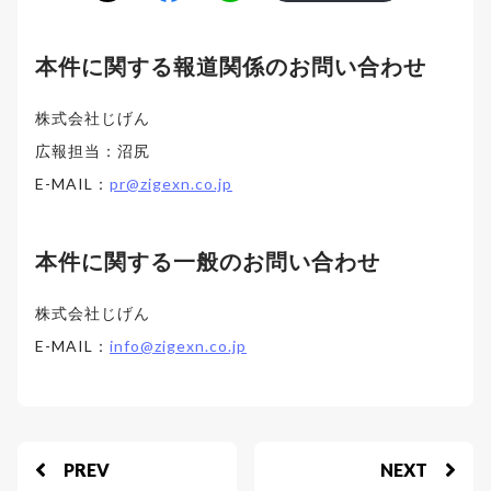
本件に関する報道関係のお問い合わせ
株式会社じげん
広報担当：沼尻
E-MAIL：
pr@zigexn.co.jp
本件に関する一般のお問い合わせ
株式会社じげん
E-MAIL：
info@zigexn.co.jp
PREV
NEXT