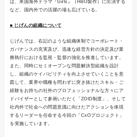
は、米国海外ドラマ『Girls』（HBO製作）に出演する
など、国内外での活躍の場も広げている。
■ じげんの組織について
じげんでは、右記のような組織体制でコーポレート・
ガバナンスの充実及び、迅速な経営方針の決定及び業
務執行における監視・監督の強化を推進しています。
また、同時にセミオープンな問題解決型組織を設計
し、組織のケイパビリティを向上させていくことを意
図して、業界や職種を問わずに突き抜けたスキル・ご
経験をお持ちの社外のプロフェッショナルな方々にア
ドバイザーとして参画いただく「ZOID制度」、そして
社内外で社会への問題意識に向けたアクションを体現
するリーダーを任命する今回の「CxOプロジェクト」
を実施しています。