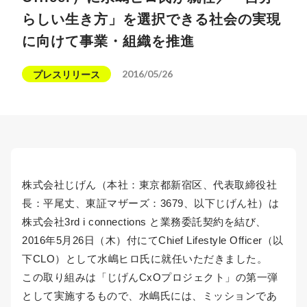
らしい生き方」を選択できる社会の実現
に向けて事業・組織を推進
2016/05/26
プレスリリース
株式会社じげん（本社：東京都新宿区、代表取締役社
長：平尾丈、東証マザーズ：3679、以下じげん社）は
株式会社3rd i connections と業務委託契約を結び、
2016年5月26日（木）付にてChief Lifestyle Officer（以
下CLO）として水嶋ヒロ氏に就任いただきました。
この取り組みは「じげんCxOプロジェクト」の第一弾
として実施するもので、水嶋氏には、ミッションであ