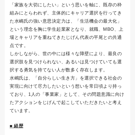
「家族を大切にしたい」という思いを軸に、既存の枠
組みにとらわれず、主体的にキャリア選択を行ってき
た水嶋氏の強い意思決定力は、「生活機会の最大化」
という理念を胸に学生起業家となり、就職、MBO、上
場とキャリアを重ねてきたじげん代表の平尾との共通
点です。
しかしながら、世の中には様々な障壁により、最良の
選択肢を見つけられない、あるいは見つけていても選
択する勇気を持てない人が数多く存在します。
水嶋氏は、「自分らしい生き方」を選択できる社会の
実現に向けて尽力したいという想いを常日頃より持っ
ており、1人の「事業家」として、その問題意識に向け
たアクションをじげんで起こしていただきたいと考え
ています。
■ 経歴