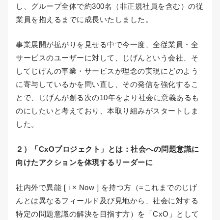
し、グループ全体で約300名（非正規社員を含む）の従
業員を抱えるまでに成長いたしました。
事業展開が拡がりを見せる中で今一度、全従業員・全
サービスのユーザーに対して、じげんという会社、そ
してじげんの事業・サービスが理念の実現にどのよう
に寄与しているかを問い直し、その発信を強化するこ
とで、じげんが創る次の10年をより社会に意義あるも
のにしたいと考えており、本取り組みがスタートしま
した。
２）「CxOプロジェクト」とは：社会への問題意識に
向けたアクションを体現するリーダーに
社内外で異能 [ i × Now ] を持つ方（=これまでのじげ
んとは異なるフィールド及び見地から、社会に対する
特定の問題意識の解決を目指す方）を「CxO」として