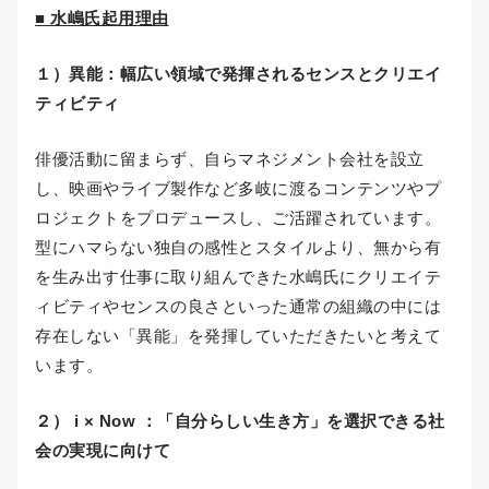
■ 水嶋氏起用理由
１）異能：幅広い領域で発揮されるセンスとクリエイ
ティビティ
俳優活動に留まらず、自らマネジメント会社を設立
し、映画やライブ製作など多岐に渡るコンテンツやプ
ロジェクトをプロデュースし、ご活躍されています。
型にハマらない独自の感性とスタイルより、無から有
を生み出す仕事に取り組んできた水嶋氏にクリエイテ
ィビティやセンスの良さといった通常の組織の中には
存在しない「異能」を発揮していただきたいと考えて
います。
２） i × Now ：「自分らしい生き方」を選択できる社
会の実現に向けて