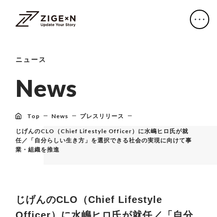
ニュース
N
e
w
s
Top
News
プレスリリース
じげんのCLO（Chief Lifestyle Officer）に水嶋ヒロ氏が就
任／「自分らしい生き方」を選択できる社会の実現に向けて事
業・組織を推進
じげんのCLO（Chief Lifestyle
Officer）に水嶋ヒロ氏が就任／「自分