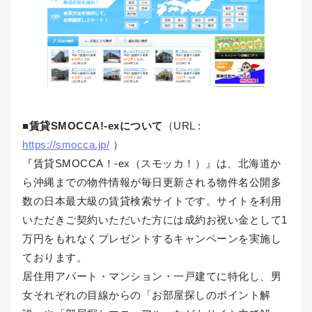
■賃貸SMOCCA!-exについて
（URL :
https://smocca.jp/
）
『賃貸SMOCCA！-ex（スモッカ！）』は、北海道か
ら沖縄までの物件情報が毎日更新される物件名公開多
数の日本最大級の賃貸検索サイトです。サイトを利用
いただきご契約いただいた方には成約お祝い金として1
万円をもれなくプレゼントするキャンペーンを実施し
ております。
居住用アパート・マンション・一戸建てに特化し、男
女それぞれの目線からの「お部屋探しのポイント解