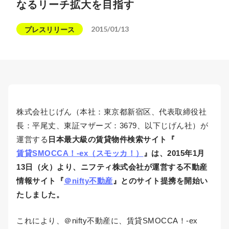
なるリーチ拡大を目指す
2015/01/13
プレスリリース
株式会社じげん（本社：東京都新宿区、代表取締役社
長：平尾丈、東証マザーズ：3679、以下じげん社）が
運営する
日本最大級の賃貸物件検索サイト『
賃貸SMOCCA！-ex（スモッカ！）
』は、2015年1月
13日（火）より、ニフティ株式会社が運営する不動産
情報サイト『
＠nifty不動産
』とのサイト提携を開始い
たしました。
これにより、＠nifty不動産に、賃貸SMOCCA！-ex