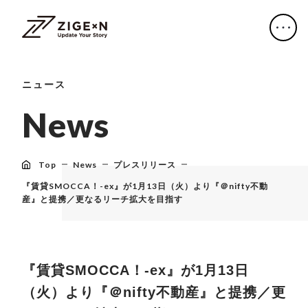
ニュース
N
e
w
s
Top
News
プレスリリース
『賃貸SMOCCA！-ex』が1月13日（火）より『＠nifty不動
産』と提携／更なるリーチ拡大を目指す
『賃貸SMOCCA！-ex』が1月13日
（火）より『＠nifty不動産』と提携／更