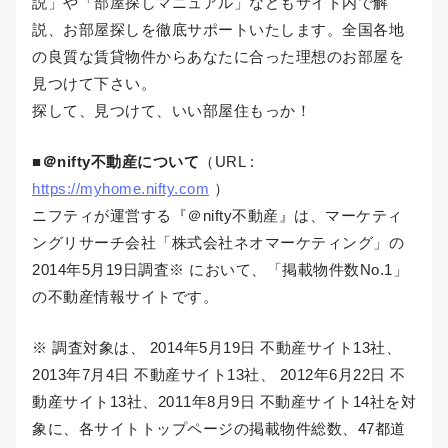
説」や「部屋探しマニュアル」などもサイト内で解
説、お部屋探しを徹底サポートいたします。全国各地
の良質な賃貸物件からあなたに合った理想のお部屋を
見つけて下さい。
探して、見つけて、いい部屋住もっか！
■＠nifty不動産について
（URL :
https://myhome.nifty.com
）
ニフティが運営する『＠nifty不動産』は、マーケティ
ングリサーチ会社「株式会社ネオマーケティング」の
2014年5月19日調査※ において、「掲載物件数No.1」
の不動産情報サイトです。
※ 調査対象は、 2014年5月19日 不動産サイト13社、
2013年7月4日 不動産サイト13社、 2012年6月22日 不
動産サイト13社、2011年8月9日 不動産サイト14社を対
象に、各サイトトップページの掲載物件総数、47都道