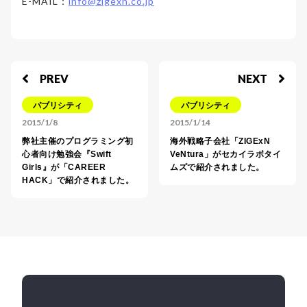
E-MAIL：
info@zigexn.co.jp
PREV
NEXT
パブリシティ
パブリシティ
2015/1/8
2015/1/14
弊社主催のプログラミング初
海外戦略子会社「ZIGExN
心者向け勉強会『Swift
VeNtura」がセカイラボタイ
Girls』が「CAREER
ムズで紹介されました。
HACK」で紹介されました。