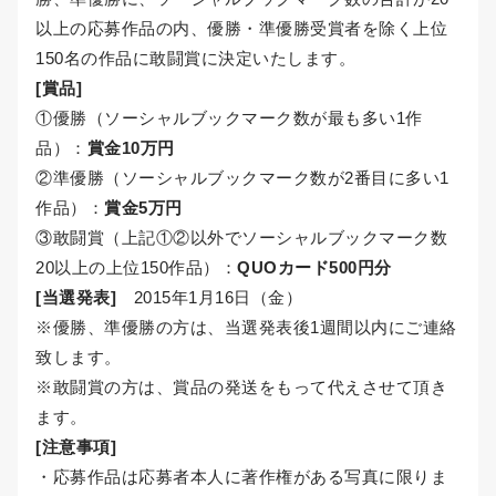
以上の応募作品の内、優勝・準優勝受賞者を除く上位
150名の作品に敢闘賞に決定いたします。
[賞品]
①優勝（ソーシャルブックマーク数が最も多い1作
品）：
賞金10万円
②準優勝（ソーシャルブックマーク数が2番目に多い1
作品）：
賞金5万円
③敢闘賞（上記①②以外でソーシャルブックマーク数
20以上の上位150作品）：
QUOカード500円分
[当選発表]
2015年1月16日（金）
※優勝、準優勝の方は、当選発表後1週間以内にご連絡
致します。
※敢闘賞の方は、賞品の発送をもって代えさせて頂き
ます。
[注意事項]
・応募作品は応募者本人に著作権がある写真に限りま