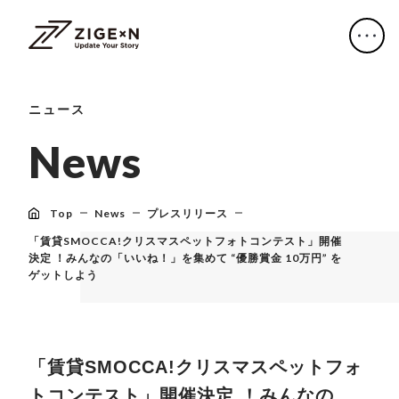
ニュース
N
e
w
s
Top
News
プレスリリース
「賃貸SMOCCA!クリスマスペットフォトコンテスト」開催
決定 ！みんなの「いいね！」を集めて “優勝賞金 10万円” を
ゲットしよう
「賃貸SMOCCA!クリスマスペットフォ
トコンテスト」開催決定 ！みんなの