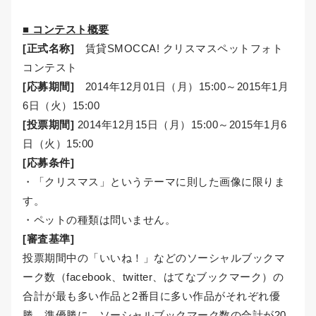
■ コンテスト概要
[正式名称]
賃貸SMOCCA! クリスマスペットフォト
コンテスト
[応募期間]
2014年12月01日（月）15:00～2015年1月
6日（火）15:00
[投票期間]
2014年12月15日（月）15:00～2015年1月6
日（火）15:00
[応募条件]
・「クリスマス」というテーマに則した画像に限りま
す。
・ペットの種類は問いません。
[審査基準]
投票期間中の「いいね！」などのソーシャルブックマ
ーク数（facebook、twitter、はてなブックマーク）の
合計が最も多い作品と2番目に多い作品がそれぞれ優
勝、準優勝に、ソーシャルブックマーク数の合計が20