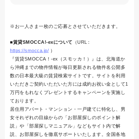
※お一人さま一枚のご応募とさせていただきます。
■賃貸SMOCCA!-exについて
（URL :
https://smocca.jp/
）
『賃貸SMOCCA！-ex（スモッカ！）』は、北海道か
ら沖縄までの物件情報が毎日更新される物件名公開多
数の日本最大級の賃貸検索サイトです。サイトを利用
いただきご契約いただいた方には成約お祝い金として1
万円をもれなくプレゼントするキャンペーンを実施し
ております。
居住用アパート・マンション・一戸建てに特化し、男
女それぞれの目線からの「お部屋探しのポイント解
説」や「部屋探しマニュアル」などもサイト内で解
説、お部屋探しを徹底サポートいたします。全国各地