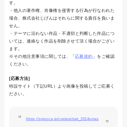
す。
・他人の著作権、肖像権を侵害する行為が行なわれた
場合、株式会社じげんはそれらに関する責任を負いま
せん。
・テーマに沿わない作品・不適切と判断した作品につ
いては、連絡なく作品を削除させて頂く場合がござい
ます。
※その他注意事項に関しては、「
応募規約
」をご確認
ください。
[応募方法]
特設サイト（下記URL）より画像を投稿してご応募く
ださい。
https://smocca.jp/contest/pet_2014xmas