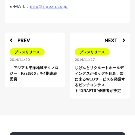
E-MAIL：
info@zigexn.co.jp
PREV
NEXT
プレスリリース
プレスリリース
2014/11/20
2014/11/27
「アジア太平洋地域テクノロ
じげんとリクルートホールデ
ジー Fast500」を4期連続
ィングスがタッグを組み、次
受賞
に来るWEBサービスを発掘す
るピッチコンテス
ト“DRAFT!!”優勝者が決定