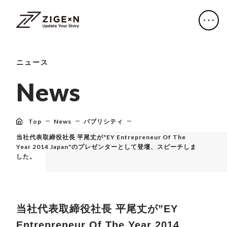
ニュース
N
e
w
s
Top
News
パブリシティ
当社代表取締役社長 平尾丈が"EY Entrepreneur Of The
Year 2014 Japan"のプレゼンターとして登壇、スピーチしま
した。
当社代表取締役社長 平尾丈が”EY
Entrepreneur Of The Year 2014