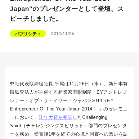
Japan”のプレゼンターとして登壇、ス
ピーチしました。
2014/11/26
パブリシティ
弊社代表取締役社長 平尾は11月26日（水）、新日本有
限監査法人が主催する起業家表彰制度「EYアントレプ
レナー・オブ・ザ・イヤー・ジャパン2014（EY
Entrepreneur Of The Year Japan 2014 ）」のセレモニ
ーにおいて、
昨年大賞を受賞
したChallenging
Spirit（チャレンジングスピリット）部門のプレゼンタ
ーを務め、受賞後1年を経ての心境と同賞への想いを語