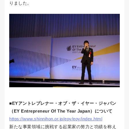
りました。
■EYアントレプレナー・オブ・ザ・イヤー・ジャパン
（EY Entrepreneur Of The Year Japan）について
https://www.shinnihon.or.jp/eoy/eoy/index.html
新たな事業領域に挑戦する起業家の努力と功績を称え