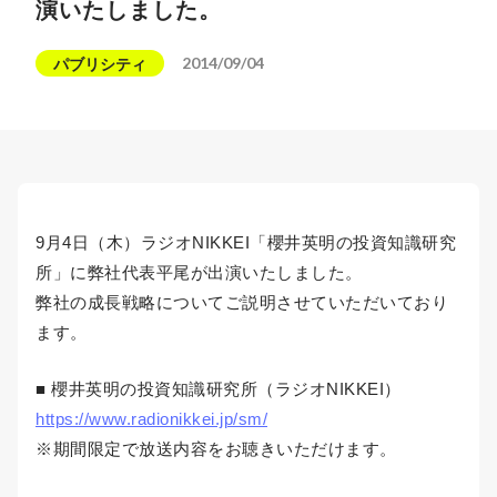
演いたしました。
2014/09/04
パブリシティ
9月4日（木）ラジオNIKKEI「櫻井英明の投資知識研究
所」に弊社代表平尾が出演いたしました。
弊社の成長戦略についてご説明させていただいており
ます。
■ 櫻井英明の投資知識研究所（ラジオNIKKEI）
https://www.radionikkei.jp/sm/
※期間限定で放送内容をお聴きいただけます。