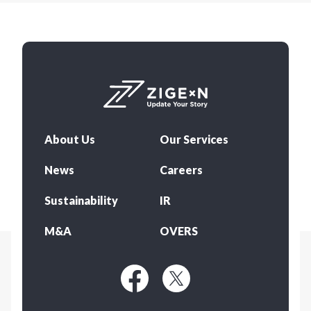
About Us
Our Services
News
Careers
Sustainability
IR
M&A
OVERS