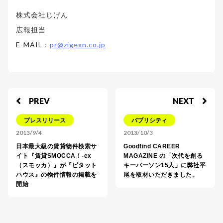
株式会社じげん
広報担当
E-MAIL：
pr@zigexn.co.jp
PREV
NEXT
プレスリリース
パブリシティ
2013/9/4
2013/10/3
日本最大級の賃貸物件検索サ
Goodfind CAREER
イト『賃貸SMOCCA！-ex
MAGAZINE の「次代を創る
（スモッカ）』が『ピタット
キーパーソン15人」に弊社平
ハウス』の物件情報の掲載を
尾を取材いただきました。
開始