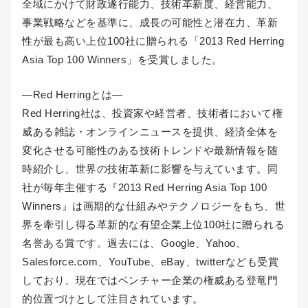
全域にかけて財政遂行能力、技術革新度、経営能力、
事業戦略などを基準に、成長の可能性と潜在力、革新
性が最も高い上位100社に贈られる「2013 Red Herring
Asia Top 100 Winners」を受賞しました。
―Red Herringとは―
Red Herring社は、投資家や経営者、技術者において権
威ある雑誌・オンラインニュースを提供、経済全体を
変化させる可能性のある技術トレンドや最新情報を随
時紹介し、世界の技術革新に影響を与えています。同
社が毎年主催する『2013 Red Herring Asia Top 100
Winners』は画期的な仕組みやテクノロジーをもち、世
界を牽引し得る革新的な有望企業上位100社に贈られる
名誉ある賞です。過去には、Google、Yahoo、
Salesforce.com、YouTube、eBay、twitterなども受賞
しており、現在ではベンチャー企業の権威ある登竜門
的位置づけとして注目されています。