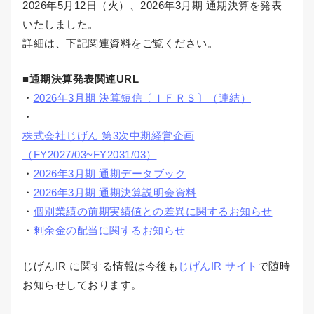
2026年5月12日（火）、2026年3月期 通期決算を発表
いたしました。
詳細は、下記関連資料をご覧ください。
■通期決算発表関連URL
・
2026年3月期 決算短信〔ＩＦＲＳ〕（連結）
・
株式会社じげん 第3次中期経営企画
（FY2027/03~FY2031/03）
・
2026年3月期 通期データブック
・
2026年3月期 通期決算説明会資料
・
個別業績の前期実績値との差異に関するお知らせ
・
剰余金の配当に関するお知らせ
じげんIR に関する情報は今後も
じげんIR サイト
で随時
お知らせしております。