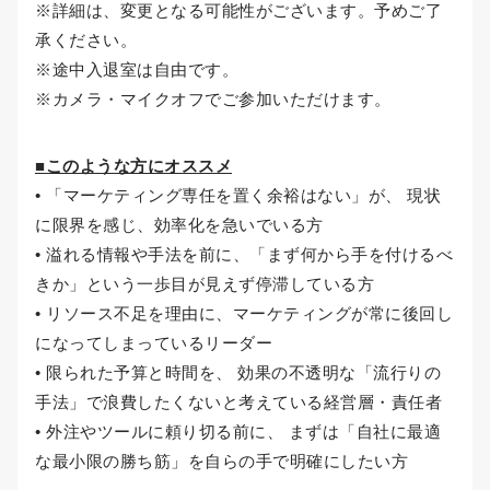
※詳細は、変更となる可能性がございます。予めご了
承ください。
※途中入退室は自由です。
※カメラ・マイクオフでご参加いただけます。
■このような方にオススメ
• 「マーケティング専任を置く余裕はない」が、 現状
に限界を感じ、効率化を急いでいる方
• 溢れる情報や手法を前に、「まず何から手を付けるべ
きか」という一歩目が見えず停滞している方
• リソース不足を理由に、マーケティングが常に後回し
になってしまっているリーダー
• 限られた予算と時間を、 効果の不透明な「流行りの
手法」で浪費したくないと考えている経営層・責任者
• 外注やツールに頼り切る前に、 まずは「自社に最適
な最小限の勝ち筋」を自らの手で明確にしたい方