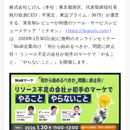
株式会社じげん（本社：東京都港区、代表取締役社長
執行役員CEO：平尾丈、東証プライム：3679）が運営
する、実名制レビューが特徴のツール・サービスレビ
ューメディア『ミナオシ』（
https://3naoshi.com/
）
は、2026年1月30日(金)に無料のオンラインセミナー
『BtoB企業向け 「何から始めるべきか」問題に終止
符！ リソース不足の会社が初手のマーケで「やるこ
と」「やらないこと」』を開催します。