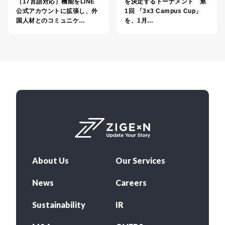
（17言語対応）機能をLINE
を決定するトーナメント 第
公式アカウントに拡張し、外
1回 「3x3 Campus Cup」
国人材とのコミュニケ…
を、1月…
About Us
Our Services
News
Careers
Sustainability
IR