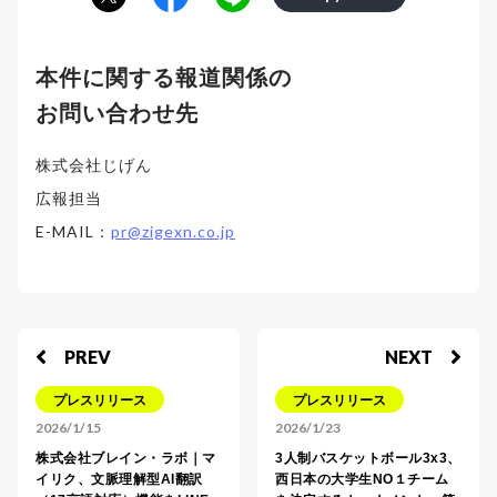
本件に関する報道関係の
お問い合わせ先
株式会社じげん
広報担当
E-MAIL：
pr@zigexn.co.jp
PREV
NEXT
プレスリリース
プレスリリース
2026/1/15
2026/1/23
株式会社ブレイン・ラボ｜マ
3人制バスケットボール3x3、
イリク、文脈理解型AI翻訳
西日本の大学生NO１チーム