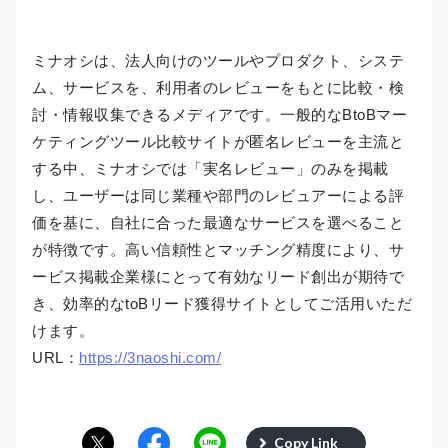
ミナオシは、法人向けのツールやプロダクト、システ
ム、サービスを、利用者のレビューをもとに比較・検
討・情報収集できるメディアです。一般的なBtoBマー
ケティングツール比較サイトが匿名レビューを主流と
する中、ミナオシでは「実名レビュー」のみを掲載
し、ユーザーは同じ業種や部門のレビュアーによる評
価を基に、自社に合った最適なサービスを選べること
が特徴です。高い信頼性とマッチング精度により、サ
ービス掲載企業様にとって有効なリード創出が期待で
き、効率的なtoBリード獲得サイトとしてご活用いただ
けます。
URL：
https://3naoshi.com/
Copy Link