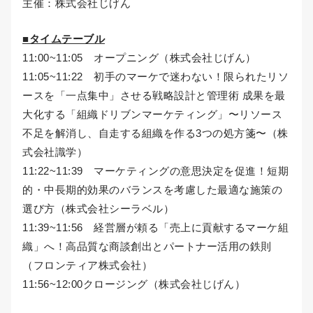
主催：株式会社じげん
■タイムテーブル
11:00~11:05 オープニング（株式会社じげん）
11:05~11:22 初手のマーケで迷わない！限られたリソ
ースを「一点集中」させる戦略設計と管理術 成果を最
大化する「組織ドリブンマーケティング」〜リソース
不足を解消し、自走する組織を作る3つの処方箋〜（株
式会社識学）
11:22~11:39 マーケティングの意思決定を促進！短期
的・中長期的効果のバランスを考慮した最適な施策の
選び方（株式会社シーラベル）
11:39~11:56 経営層が頼る「売上に貢献するマーケ組
織」へ！高品質な商談創出とパートナー活用の鉄則
（フロンティア株式会社）
11:56~12:00クロージング（株式会社じげん）