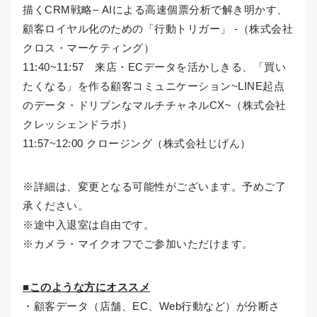
描くCRM戦略– AIによる高速個票分析で解き明かす、
顧客ロイヤル化のための「行動トリガー」 -（株式会社
クロス・マーケティング）
11:40~11:57 来店・ECデータを活かしきる、「買い
たくなる」を作る顧客コミュニケーション~LINE起点
のデータ・ドリブンなマルチチャネルCX~（株式会社
クレッシェンドラボ）
11:57~12:00 クロージング（株式会社じげん）
※詳細は、変更となる可能性がございます。予めご了
承ください。
※途中入退室は自由です。
※カメラ・マイクオフでご参加いただけます。
■このような方にオススメ
・顧客データ（店舗、EC、Web行動など）が分断さ