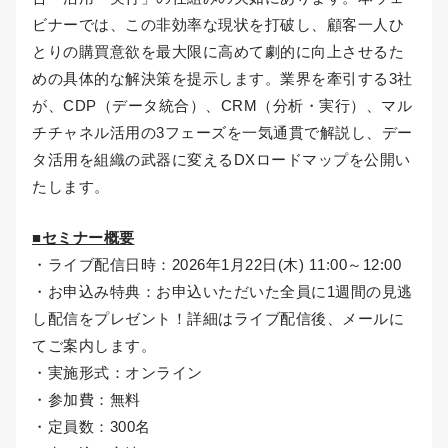
ビナーでは、この非効率な現状を打破し、顧客一人ひ
とりの購買意欲を最大限に高めて劇的に向上させるた
めの具体的な解決策を提示します。業界を牽引する3社
が、CDP（データ統合）、CRM（分析・実行）、マル
チチャネル活用の3フェーズを一気通貫で解説し、デー
タ活用を組織の武器に変えるDXロードマップを公開い
たします。
■セミナー概要
・ライブ配信日時：2026年1月22日(木) 11:00～12:00
・お申込み特典：お申込いただいた全員に1週間の見逃
し配信をプレゼント！詳細はライブ配信後、メールに
てご案内します。
・実施形式：オンライン
・参加費：無料
・定員数：300名