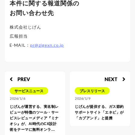
本件に関する報道関係の
お問い合わせ先
株式会社じげん
広報担当
E-MAIL：
pr@zigexn.co.jp
PREV
NEXT
サービスニュース
プレスリリース
2026/1/6
2026/1/9
じげんが運営する、実名制レ
じげんが提供する、ガス節約
ビューが特徴のツール・サー
サポートサイト「エネピ」が
ビスレビューメディア『ミナ
「カブアンド」と提携
オシ』が、AI時代のCX設計
術をテーマに無料オンラ…