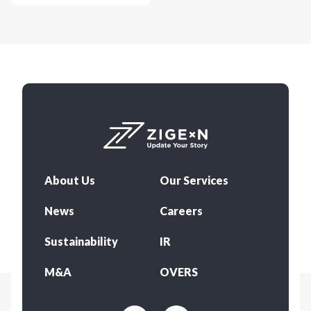
About Us
Our Services
News
Careers
Sustainability
IR
M&A
OVERS