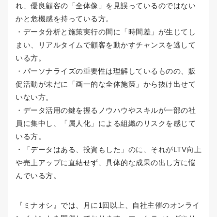
れ、優良顧客の「全体像」を見誤っているのではない
かと危機感を持っている方。
・データ分析と施策実行の間に「時間差」が生じてし
まい、リアルタイムで顧客を動かすチャンスを逃して
いる方。
・パーソナライズの重要性は理解しているものの、販
促活動が未だに「画一的な全体施策」から抜け出せて
いない方。
・データ活用の鍵を握るノウハウやスキルが一部の社
員に集中し、「属人化」による組織のリスクを感じて
いる方。
・「データはある、投資もした」のに、それがLTV向上
や売上アップに直結せず、具体的な成果の出し方に悩
んでいる方。
『ミナオシ』では、月に1回以上、自社主催のオンライ