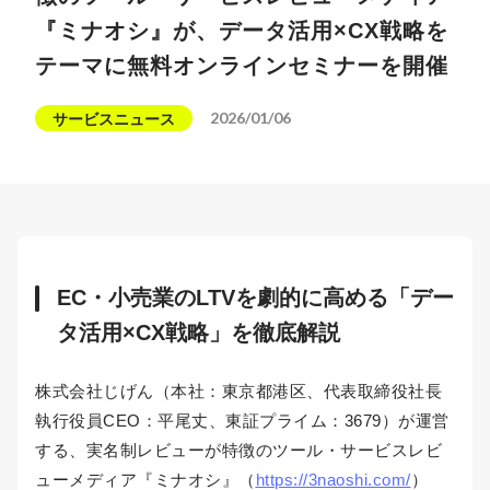
『ミナオシ』が、データ活用×CX戦略を
テーマに無料オンラインセミナーを開催
2026/01/06
サービスニュース
EC・小売業のLTVを劇的に高める「デー
タ活用×CX戦略」を徹底解説
株式会社じげん（本社：東京都港区、代表取締役社長
執行役員CEO：平尾丈、東証プライム：3679）が運営
する、実名制レビューが特徴のツール・サービスレビ
ューメディア『ミナオシ』（
https://3naoshi.com/
）