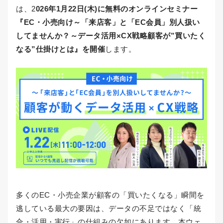
は、2
026年1月22日(木)に無料のオンラインセミナー
『EC・小売向け～「来店客」と「EC会員」別人扱い
してませんか？～データ活用×CX戦略顧客が”買いたく
なる”仕掛けとは』を開催
します。
多くのEC・小売企業が顧客の「買いたくなる」瞬間を
逃している最大の要因は、データの不足ではなく「統
合・活用・実行」の仕組みの欠如にあります。本ウェ