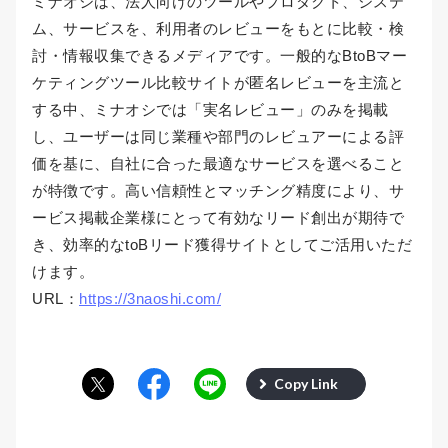
ミナオシは、法人向けのツールやプロダクト、システ
ム、サービスを、利用者のレビューをもとに比較・検
討・情報収集できるメディアです。一般的なBtoBマー
ケティングツール比較サイトが匿名レビューを主流と
する中、ミナオシでは「実名レビュー」のみを掲載
し、ユーザーは同じ業種や部門のレビュアーによる評
価を基に、自社に合った最適なサービスを選べること
が特徴です。高い信頼性とマッチング精度により、サ
ービス掲載企業様にとって有効なリード創出が期待で
き、効率的なtoBリード獲得サイトとしてご活用いただ
けます。
URL：
https://3naoshi.com/
Copy Link