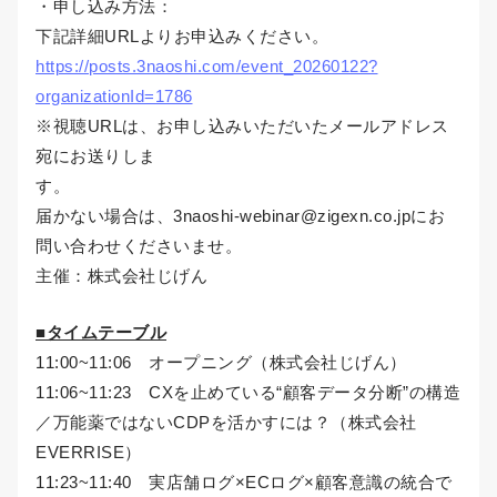
・申し込み方法：
下記詳細URLよりお申込みください。
https://posts.3naoshi.com/event_20260122?
organizationId=1786
※視聴URLは、お申し込みいただいたメールアドレス
宛にお送りしま
す。
届かない場合は、3naoshi-webinar@zigexn.co.jpにお
問い合わせくださいませ。
主催：株式会社じげん
■タイムテーブル
11:00~11:06 オープニング（株式会社じげん）
11:06~11:23 CXを止めている“顧客データ分断”の構造
／万能薬ではないCDPを活かすには？（株式会社
EVERRISE）
11:23~11:40 実店舗ログ×ECログ×顧客意識の統合で