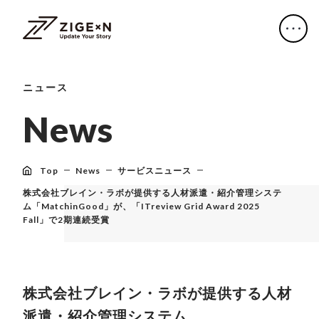
ニュース
N
e
w
s
Top
News
サービスニュース
株式会社ブレイン・ラボが提供する人材派遣・紹介管理システ
ム「MatchinGood」が、「ITreview Grid Award 2025
Fall」で2期連続受賞
株式会社ブレイン・ラボが提供する人材
派遣・紹介管理システム