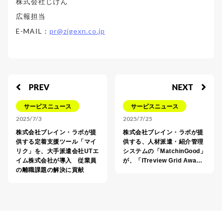
株式会社じげん
広報担当
E-MAIL：
pr@zigexn.co.jp
PREV
NEXT
サービスニュース
サービスニュース
2025/7/3
2025/7/25
株式会社ブレイン・ラボが提
株式会社ブレイン・ラボが提
供する定着支援ツール「マイ
供する、人材派遣・紹介管理
リク」を、大手派遣会社UTエ
システムの「MatchinGood」
イム株式会社が導入 従業員
が、「ITreview Grid Awa…
の離職課題の解決に貢献