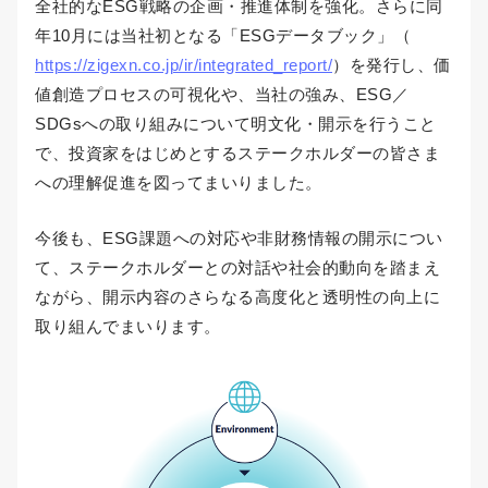
全社的なESG戦略の企画・推進体制を強化。さらに同
年10月には当社初となる「ESGデータブック」（
https://zigexn.co.jp/ir/integrated_report/
）を発行し、価
値創造プロセスの可視化や、当社の強み、ESG／
SDGsへの取り組みについて明文化・開示を行うこと
で、投資家をはじめとするステークホルダーの皆さま
への理解促進を図ってまいりました。
今後も、ESG課題への対応や非財務情報の開示につい
て、ステークホルダーとの対話や社会的動向を踏まえ
ながら、開示内容のさらなる高度化と透明性の向上に
取り組んでまいります。