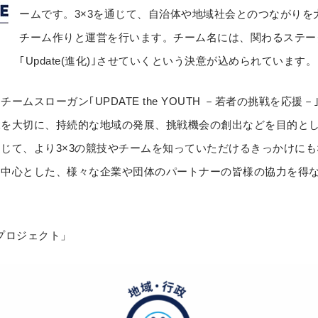
ームです。3×3を通じて、自治体や地域社会とのつながりを
チーム作りと運営を行います。チーム名には、関わるステー
｢Update(進化)｣させていくという決意が込められています。
ームスローガン｢UPDATE the YOUTH －若者の挑戦を応
を大切に、持続的な地域の発展、挑戦機会の創出などを目的とし
じて、より3×3の競技やチームを知っていただけるきっかけに
を中心とした、様々な企業や団体のパートナーの皆様の協力を得
プロジェクト」