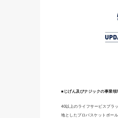
■じげん及びナジックの事業領
40以上のライフサービスプラ
地としたプロバスケットボールチ