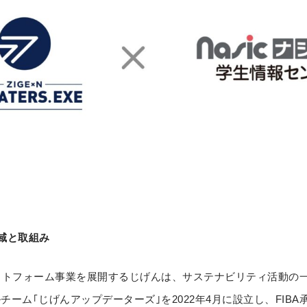
域と取組み
ットフォーム事業を展開するじげんは、サステナビリティ活動の
ーム｢じげんアップデーターズ｣を2022年4月に設立し、FIBA