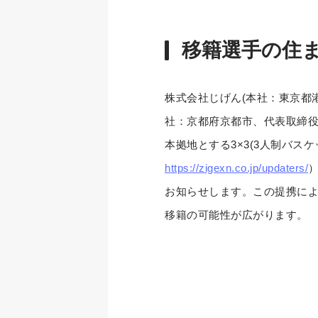
移籍選手の住
株式会社じげん(本社：東京都港
社：京都府京都市、代表取締役
本拠地とする3×3(3人制バスケッ
https://zigexn.co.jp/updaters/
お知らせします。この提携に
移籍の可能性が広がります。