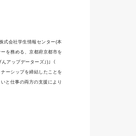
と株式会社学生情報センター(本
ーナーを務める、京都府京都市を
じげんアップデーターズ｣)｣（
トナーシップを締結したことを
まいと仕事の両方の支援により