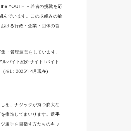
the YOUTH －若者の挑戦を応
組んでいます。この取組みの輪
市における行政・企業・団体の皆
居募集・管理運営をしています。
アルバイト紹介サイト｢バイト
: 2025年4月現在)
探しを、ナジックが持つ膨大な
グを推進してまいります。選手
ーツ選手を目指す方たちのキャ