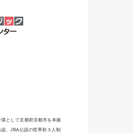
一環として京都府京都市を本拠
承認、JBA公認の世界初３人制