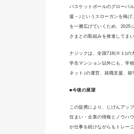
バスケットボールのグローバルプロリ
援－｣というスローガンを掲げ
を一層広げていくため、202
さまとの取組みを推進してま
ナジックは、全国718(※１)
学生マンション以外にも、学校
ネット｣の運営、就職支援、留学
■今後の展望
この提携により、じげんアッ
住まい・企業の情報とノウハ
が仕事を続けながらもトレー