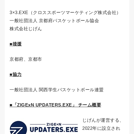
3×3.EXE（クロススポーツマーケティング株式会社）
一般社団法人 京都府バスケットボール協会
株式会社じげん
■後援
京都府、京都市
■協力
一般社団法人 関西学生バスケットボール連盟
■「
ZIGExN UPDATERS.EXE
」 チーム概要
じげんが運営する、
2022年に設立され