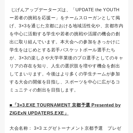
じげんアップデーターズは、「UPDATE the YOUTH
ー若者の挑戦を応援ー」をチームスローガンとして掲
げ、3×3を通じた京都における地域活性化や、京都市内
を中心に活動する学生や若者の挑戦や活躍の機会の創
出に取り組んでいます。本大会への参加をきっかけに
学生をはじめとする若手バスケットボール選手たち
が、3×3の楽しさや大学卒業後のプロ選手としてのキャ
リアの存在を知り、人生の選択肢を増やす機会を創出
してまいります。今後はより多くの学生チームが参加
する大会の開催を目指し、スポーツを中心に広がるコ
ミュニティの創出を目指します。
■「3×3.EXE TOURNAMENT 京都予選 Presented by
ZIGExN UPDATERS.EXE」
大会名称： 3×3 エグゼトーナメント京都予選 プレゼ