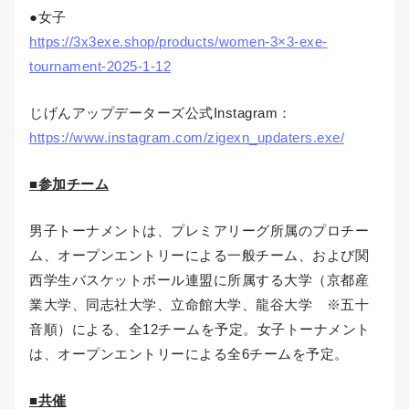
●女子
https://3x3exe.shop/products/women-3×3-exe-
tournament-2025-1-12
じげんアップデーターズ公式Instagram：
https://www.instagram.com/zigexn_updaters.exe/
■参加チーム
男子トーナメントは、プレミアリーグ所属のプロチー
ム、オープンエントリーによる一般チーム、および関
西学生バスケットボール連盟に所属する大学（京都産
業大学、同志社大学、立命館大学、龍谷大学 ※五十
音順）による、全12チームを予定。女子トーナメント
は、オープンエントリーによる全6チームを予定。
■共催