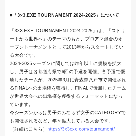
■「3×3.EXE TOURNAMENT 2024-2025」について
「3×3.EXE TOURNAMENT 2024-2025」は、「ストリ
ートから世界へ」のテーマのもと、プロアマ混合のオ
ープントーナメントとして2013年からスタートしてい
る大会です。
2024-2025シーズンに関しては昨年以上に規模を拡大
し、男子は各都道府県で6回の予選を開催。各予選で優
勝したチームが、2025年3月に青森県八戸市で開催され
るFINALへの出場権を獲得し、FINALで優勝したチーム
が世界大会への出場権を獲得するフォーマットになっ
ています。
今シーズンからは男子のみならず女子のCATEGORYで
も開催されるなど、年々拡大している大会です。
［詳細はこちら］
https://3x3exe.com/tournament/