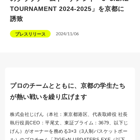
TOURNAMENT 2024-2025」を京都に
誘致
2024/11/06
プレスリリース
プロのチームとともに、京都の学生たち
が熱い戦いを繰り広げます
株式会社じげん（本社：東京都港区、代表取締役 社長
執行役員CEO：平尾丈、東証プライム：3679、以下じ
げん）がオーナーを務める3×3（3人制バスケットボー
ル）のプロチーム「ZIGExN UPDATERS.EXE（以下、