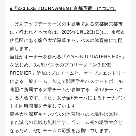
■「3×3.EXE TOURNAMENT 京都予選」について
じげんアップデーターズの本拠地である京都府京都市
にて行われる本大会は、2025年1月12日(日)に、京都市
伏見区にある龍谷大学深草キャンパスの体育館にて開
催します。
当社がオーナーを務める「ZIGExN UPDATERS.EXE」
をはじめ、3人制バスケのプロリーグ『3×3.EXE
PREMIER』所属のプロチームと、オープンエントリー
による一般チーム、加えて関西学生バスケットボール
連盟に所属する大学チームが参加する、全12チームに
よる大会です。また、女子全6チームによるトーナメン
トも同時開催を予定しています。
龍谷大学深草キャンパスの体育館への入場料は無料、
また試合の観戦も無料です。当チーム初の誘致大会と
なるため、ぜひチームの応援をお願い致します。