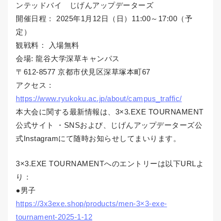
ンテッドバイ じげんアップデーターズ
開催日程： 2025年1月12日（日）11:00～17:00（予
定）
観戦料： 入場無料
会場: 龍谷大学深草キャンパス
〒612-8577 京都市伏見区深草塚本町67
アクセス：
https://www.ryukoku.ac.jp/about/campus_traffic/
本大会に関する最新情報は、3×3.EXE TOURNAMENT
公式サイト ・SNSおよび、じげんアップデーターズ公
式Instagramにて随時お知らせしてまいります。
3×3.EXE TOURNAMENTへのエントリーは以下URLよ
り：
●男子
https://3x3exe.shop/products/men-3×3-exe-
tournament-2025-1-12