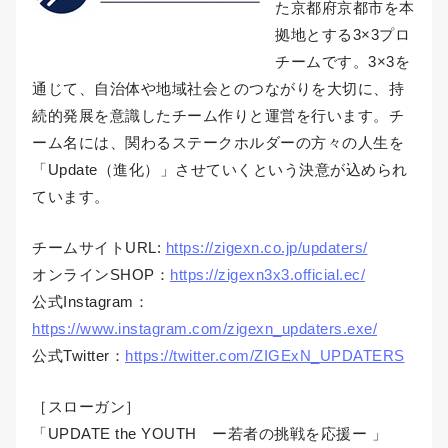
た京都府京都市を本
拠地とする3×3プロ
チームです。3×3を
通じて、自治体や地域社会とのつながりを大切に、持
続的発展を意識したチーム作りと運営を行います。チ
ーム名には、関わるステークホルダーの方々の人生を
「Update（進化）」させていくという決意が込められ
ています。
チームサイトURL:
https://zigexn.co.jp/updaters/
オンラインSHOP：
https://zigexn3x3.official.ec/
公式Instagram：
https://www.instagram.com/zigexn_updaters.exe/
公式Twitter：
https://twitter.com/ZIGExN_UPDATERS
［スローガン］
「UPDATE the YOUTH ー若者の挑戦を応援ー 」