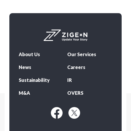
About Us
Our Services
News
Careers
Sustainability
IR
M&A
OVERS