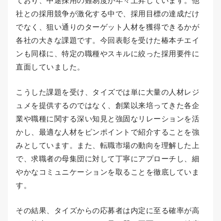
ており、中途採用の難易度が年々上昇しています。他
社との採用競争が激化する中で、採用目標の達成だけ
でなく、狙い通りのターゲット人材を獲得できるかが
各社の大きな課題です。今回表彰を受けた椿本チエイ
ンも同様に、特定の職種やスキルに絞った採用要件に
直面していました。
こうした課題を受け、タイズでは単に大量の人材レジ
ュメを提供するのではなく、創業以来培ってきた各企
業や職種に関する深い知見と強固なリレーションを活
かし、最適な人材をピンポイントで紹介することを強
みとしています。また、転職市場の動向を理解した上
で、求職者の母集団に対して丁寧にアプローチし、細
やかなコミュニケーションを取ることを徹底していま
す。
その結果、タイズからの応募者は内定に至る確率が高