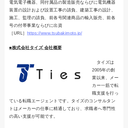
電気電子機器、同付属品の製造販売ならびに電気機器
装置の設計および設置工事の請負、建築工事の設計、
施工、監理の請負、前各号関連商品の輸入販売、前各
号の付帯事業ならびに出資
［URL］
https://www.tsubakimoto.jp/
■株式会社タイズ 会社概要
タイズは
2005年の創
業以来、メー
カー一筋で転
職支援を行っ
ている転職エージェントです。タイズのコンサルタン
トはメーカーの仕事に精通しており、求職者へ専門性
の高い支援が可能です。