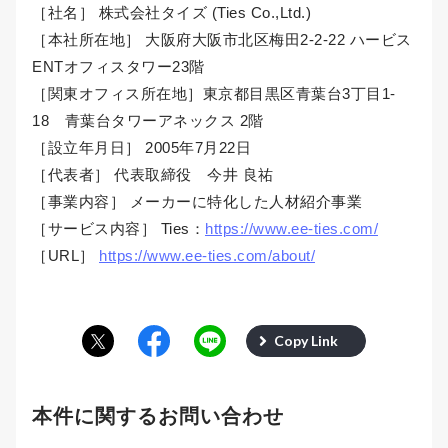
［社名］ 株式会社タイズ (Ties Co.,Ltd.)
［本社所在地］ 大阪府大阪市北区梅田2-2-22 ハービス
ENTオフィスタワー23階
［関東オフィス所在地］東京都目黒区青葉台3丁目1-
18 青葉台タワーアネックス 2階
［設立年月日］ 2005年7月22日
［代表者］ 代表取締役 今井 良祐
［事業内容］ メーカーに特化した人材紹介事業
［サービス内容］ Ties：
https://www.ee-ties.com/
［URL］
https://www.ee-ties.com/about/
Copy Link
本件に関するお問い合わせ