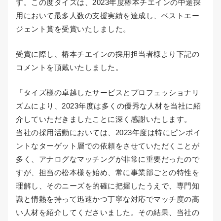
す。この度タイズは、2023年度椿本チエインの中途採
用において最多人数の支援実績を達成し、ベストエー
ジェント賞を受賞いたしました。
受賞に際し、椿本チエインの採用担当者様より下記の
コメントを頂戴いたしました。
「タイズ様の卓越したサービスとプロフェッショナリ
ズムにより、2023年度は多くの優秀な人材を当社に紹
介していただきましたことに深く感謝いたします。
当社の採用活動においては、2023年度は特にピンポイ
ントなターゲット層での依頼をさせていただくことが
多く、アナログなマッチングが非常に重要だったので
すが、担当の松本様を始め、常に事業部ごとの特性を
理解し、そのニーズを的確に把握したうえで、専門知
識と情熱を持って迅速かつ丁寧な対応でマッチ度の高
い人材を紹介してくださいました。その結果、当社の