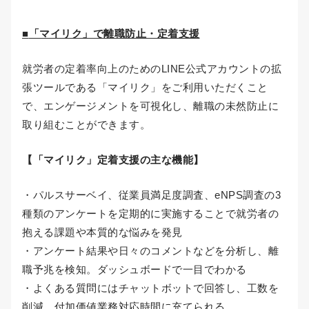
■
「マイリク」で離職防止・定着支援
就労者の定着率向上のためのLINE公式アカウントの拡
張ツールである「マイリク」をご利用いただくこと
で、エンゲージメントを可視化し、離職の未然防止に
取り組むことができます。
【「マイリク」定着支援の主な機能】
・パルスサーベイ、従業員満足度調査、eNPS調査の3
種類のアンケートを定期的に実施することで就労者の
抱える課題や本質的な悩みを発見
・アンケート結果や日々のコメントなどを分析し、離
職予兆を検知。ダッシュボードで一目でわかる
・よくある質問にはチャットボットで回答し、工数を
削減。付加価値業務対応時間に充てられる