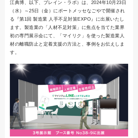
江典博、以下、ブレイン・ラボ）は、2024年10月23日
（水）～25日（金）にポートメッセなごやで開催され
る『第1回 製造業 人手不足対策EXPO』に出展いたし
ます。製造業の「人材不足対策」に焦点を当てた業界
初の専門展示会にて、「マイリク」を使った製造業人
材の離職防止と定着支援の方法と、事例をお伝えしま
す。