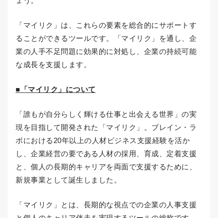
ょう。
「マイリク」は、これらの要素を総合的にサポートす
ることができるツールです。「マイリク」を通し、企
業の人手不足問題に効果的に対処し、企業の持続可能
な成長を支援します。
■
「マイリク」について
「誰もが自分らしく輝ける仕事と出会える世界」の実
現を目指して開発された「マイリク」。ブレイン・ラ
ボにおける20年以上の人材ビジネス支援経験を活か
し、企業経営の要である人材の採用、育成、定着支援
と、個人の長期的キャリアを両面で支援するために、
新規事業として誕生しました。
「マイリク」とは、長期的な視点での企業の人事支援
と個人のキャリア伴走を実現するツールの総称です。