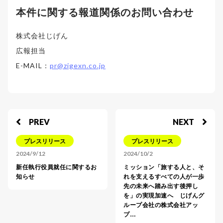
本件に関する報道関係のお問い合わせ
株式会社じげん
広報担当
E-MAIL：
pr@zigexn.co.jp
PREV
NEXT
プレスリリース
プレスリリース
2024/9/12
2024/10/2
新任執行役員就任に関するお
ミッション「旅する人と、そ
知らせ
れを支えるすべての人が一歩
先の未来へ踏み出す後押し
を」の実現加速へ じげんグ
ループ会社の株式会社アッ
プ…