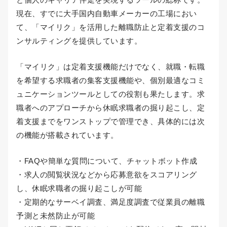
現在、すでに大手国内自動車メーカーの工場におい
て、「マイリク」を活用した離職防止と定着支援のコ
ンサルティングを提供しています。
「マイリク」は定着支援機能だけでなく、就職・転職
を希望する求職者の集客支援機能や、個別最適なコミ
ュニケーションツールとしての役割も果たします。求
職者へのアプローチから休眠求職者の掘り起こし、定
着支援までをワンストップで管理でき、具体的には次
の機能が搭載されています。
・FAQや簡単な質問について、チャットボット作成
・求人の閲覧状況などから応募意欲をスコアリング
し、休眠求職者の掘り起こしが可能
・定期的なサーベイ調査、満足度調査で従業員の離職
予測と未然防止が可能