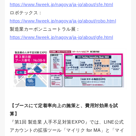
https://www.fiweek.jp/nagoya/ja-jp/about/sfe.html
ロボテックス：
https://www.fiweek.jp/nagoya/ja-jp/about/robo.html
製造業カーボンニュートラル展：
https://www.fiweek.jp/nagoya/ja-jp/about/gfe.html
【ブースにて定着率向上の施策と、費用対効果を試
算】
『第1回 製造業 人手不足対策EXPO』では、LINE公式
アカウントの拡張ツール「マイリク for MA」と「マイ