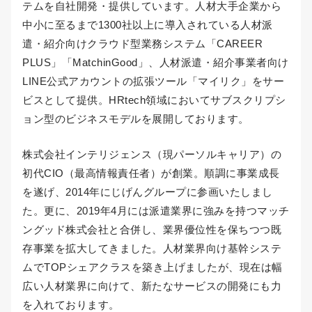
テムを自社開発・提供しています。人材大手企業から
中小に至るまで1300社以上に導入されている人材派
遣・紹介向けクラウド型業務システム「CAREER
PLUS」「MatchinGood」、人材派遣・紹介事業者向け
LINE公式アカウントの拡張ツール「マイリク」をサー
ビスとして提供。HRtech領域においてサブスクリプシ
ョン型のビジネスモデルを展開しております。
株式会社インテリジェンス（現パーソルキャリア）の
初代CIO（最高情報責任者）が創業。順調に事業成長
を遂げ、2014年にじげんグループに参画いたしまし
た。更に、2019年4月には派遣業界に強みを持つマッチ
ングッド株式会社と合併し、業界優位性を保ちつつ既
存事業を拡大してきました。人材業界向け基幹システ
ムでTOPシェアクラスを築き上げましたが、現在は幅
広い人材業界に向けて、新たなサービスの開発にも力
を入れております。