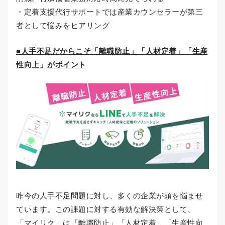
・定着支援代行サポートでは産業カウンセラーが第三
者として悩みをヒアリング
■人手不足だからこそ「離職防止」「人材定着」「生産
性向上」がポイント
昨今の人手不足問題に対し、多くの企業が頭を悩ませ
ています。この課題に対する有効な解決策として、
「マイリク」は「離職防止」「人材定着」「生産性向