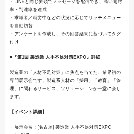
・LINEと同じ要領でメッセージを配信でき、高い開封
率・到達率を達成
・求職者／就労中などの状況に応じてリッチメニュー
を自動切替
・アンケートを作成し、その回答結果に基づいてタグ
付け
■
『第1回 製造業 人手不足対策EXPO』詳細
製造業の「人材不足対策」に焦点を当てた、業界初の
専門展示会です。製造系人材の「採用」「教育」「管
理」に関わるサービス、ソリューションが一堂に会し
ます。
【イベント詳細】
・展示会名：[名古屋] 製造業 人手不足対策EXPO