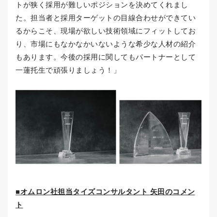
トが狭く採用が難しいポジションを決めてくれまし
た。担当者と採用ターゲットの目線合わせができてい
るからこそ、現場が欲しい技術領域にフィットしてお
り、市場にもなかなかいないような希少な人材の紹介
もあります。今後の採用に関してもパートナーとして
一蓮托生で頑張りましょう！」
■
オムロン社担当タイズコンサルタント
矢田のコメン
ト