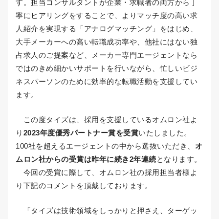
す。担当コンサルタントが企業・求職者の両方から丁
寧にヒアリングをすることで、よりマッチ度の高い求
人紹介を実現する「アナログマッチング」をはじめ、
大手メーカーへの高い転職成功率や、他社にはない独
占求人のご提案など、メーカー専門エージェントなら
ではのきめ細かいサポートを行いながら、忙しいビジ
ネスパーソンのために効率的な転職活動を支援してい
ます。
この度タイズは、採用を支援しているオムロン社よ
り
2023年度優秀パートナー賞を受賞
いたしました。
100社を超えるエージェントの中から選抜いただき、
オ
ムロン社からの受賞は昨年に続き2年連続
となります。
今回の受賞に際して、オムロン社の採用担当者様よ
り下記のコメントを頂戴しております。
「タイズは技術領域をしっかりと押さえ、ターゲッ