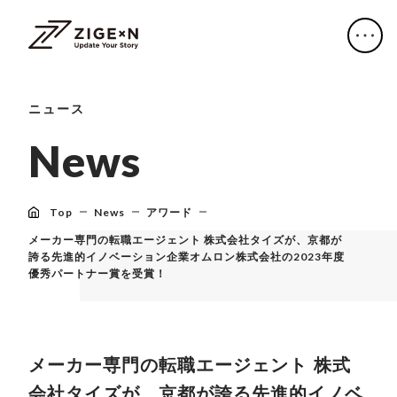
ニュース
N
e
w
s
Top
News
アワード
メーカー専門の転職エージェント 株式会社タイズが、京都が
誇る先進的イノベーション企業オムロン株式会社の2023年度
優秀パートナー賞を受賞！
メーカー専門の転職エージェント 株式
会社タイズが、京都が誇る先進的イノベ