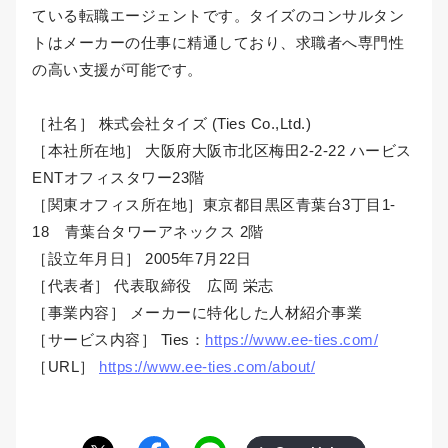
ている転職エージェントです。タイズのコンサルタン
トはメーカーの仕事に精通しており、求職者へ専門性
の高い支援が可能です。
［社名］ 株式会社タイズ (Ties Co.,Ltd.)
［本社所在地］ 大阪府大阪市北区梅田2-2-22 ハービス
ENTオフィスタワー23階
［関東オフィス所在地］東京都目黒区青葉台3丁目1-
18 青葉台タワーアネックス 2階
［設立年月日］ 2005年7月22日
［代表者］ 代表取締役 広岡 栄志
［事業内容］ メーカーに特化した人材紹介事業
［サービス内容］ Ties：
https://www.ee-ties.com/
［URL］
https://www.ee-ties.com/about/