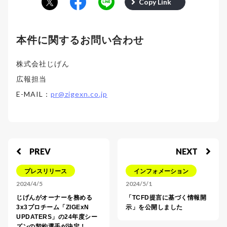
Copy Link
本件に関するお問い合わせ
株式会社じげん
広報担当
E-MAIL：
pr@zigexn.co.jp
PREV
NEXT
プレスリリース
インフォメーション
2024/4/5
2024/5/1
じげんがオーナーを務める
「TCFD提言に基づく情報開
3x3プロチーム「ZIGExN
示」を公開しました
UPDATERS」の24年度シー
ズンの契約選手が決定！