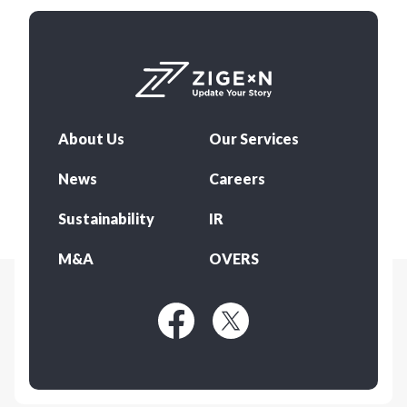
About Us
Our Services
News
Careers
Sustainability
IR
M&A
OVERS