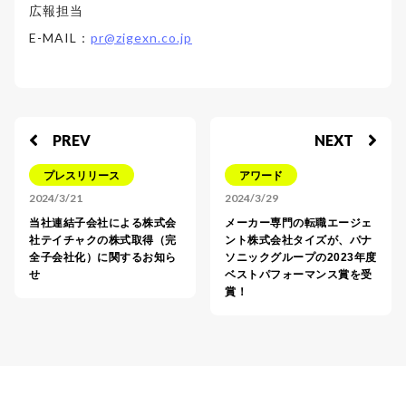
広報担当
E-MAIL：
pr@zigexn.co.jp
PREV
NEXT
プレスリリース
アワード
2024/3/21
2024/3/29
当社連結子会社による株式会
メーカー専門の転職エージェ
社テイチャクの株式取得（完
ント株式会社タイズが、パナ
全子会社化）に関するお知ら
ソニックグループの2023年度
せ
ベストパフォーマンス賞を受
賞！