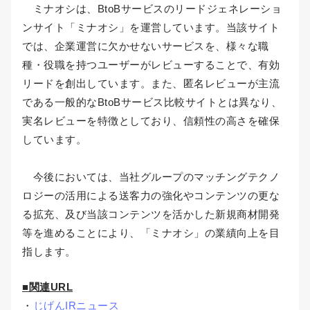
ミナオシは、BtoBサービスのリードジェネレーショ
ンサイト「ミナオシ」を運営しています。当該サイト
では、企業運営に欠かせないサービスを、様々な職
種・役職を持つユーザーがレビューすることで、有効
リードを創出しています。また、匿名レビューが主流
である一般的なBtoBサービス比較サイトとは異なり、
実名レビューを特徴としており、信頼性の高さを確保
しています。
今後においては、当社グループのマッチングテクノ
ロジーの活用による送客力の強化やコンテンツの更な
る拡充、及び当該コンテンツを活かした新規商材開発
等を進めることにより、「ミナオシ」の業績向上を目
指します。
■関連URL
・
じげんIRニュース