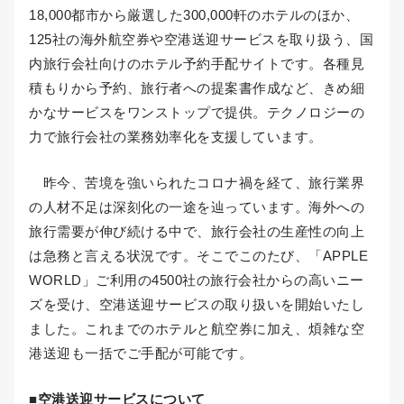
18,000都市から厳選した300,000軒のホテルのほか、
125社の海外航空券や空港送迎サービスを取り扱う、国
内旅行会社向けのホテル予約手配サイトです。各種見
積もりから予約、旅行者への提案書作成など、きめ細
かなサービスをワンストップで提供。テクノロジーの
力で旅行会社の業務効率化を支援しています。
昨今、苦境を強いられたコロナ禍を経て、旅行業界
の人材不足は深刻化の一途を辿っています。海外への
旅行需要が伸び続ける中で、旅行会社の生産性の向上
は急務と言える状況です。そこでこのたび、「APPLE
WORLD」ご利用の4500社の旅行会社からの高いニー
ズを受け、空港送迎サービスの取り扱いを開始いたし
ました。これまでのホテルと航空券に加え、煩雑な空
港送迎も一括でご手配が可能です。
■空港送迎サービスについて