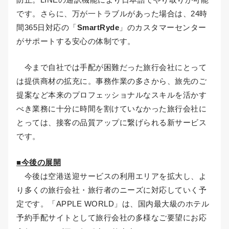
です。さらに、万が一トラブルがあった場合は、24時
間365日対応の「
SmartRyde
」のカスタマーセンター
がサポートする安心の体制です。
今まで自社では手配が困難だった旅行会社にとって
は提供商材の拡充に。事務作業の多さから、旅先のご
提案など本来のプロフェッショナルなスキルを活かす
べき業務に十分に時間を割けていなかった旅行会社に
とっては、接客の品質アップに繋げられる新サービス
です。
■今後の展開
今後は空港送迎サービスの利用エリアを拡大し、よ
り多くの旅行会社・旅行者のニーズに対応していく予
定です。「APPLE WORLD」は、国内最大級のホテル
予約手配サイトとして旅行会社の多様なご要望にお応