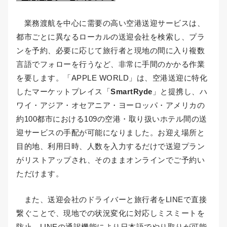
業務渡航を中心に需要の高い空港送迎サービスは、
都市ごとに異なるローカルの送迎会社を検索し、プラ
ンを予約、必要に応じて旅行者と現地の間に入り複数
言語でフォローを行うなど、非常に手間のかかる作業
を要します。「APPLE WORLD」は、空港送迎に特化
したマーケットプレイス「
SmartRyde
」と提携し、ハ
ワイ・アジア・オセアニア・ヨーロッパ・アメリカの
約100都市における109の空港・取り扱いホテル間の送
迎サービスの手配が可能になりました。お迎え場所と
目的地、利用日時、人数を入力するだけで送迎プラン
がリストアップされ、そのままオンラインでご予約い
ただけます。
また、送迎会社のドライバーと旅行者をLINEで直接
繋ぐことで、現地での状況変化に対応しミスミートを
防止。LINEの通訳機能により日本語でやり取りが可能