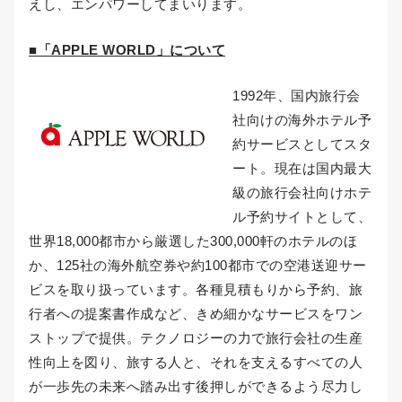
えし、エンパワーしてまいります。
■「APPLE WORLD」について
1992年、国内旅行会
社向けの海外ホテル予
約サービスとしてスタ
ート。現在は国内最大
級の旅行会社向けホテ
ル予約サイトとして、
世界18,000都市から厳選した300,000軒のホテルのほ
か、125社の海外航空券や約100都市での空港送迎サー
ビスを取り扱っています。各種見積もりから予約、旅
行者への提案書作成など、きめ細かなサービスをワン
ストップで提供。テクノロジーの力で旅行会社の生産
性向上を図り、旅する人と、それを支えるすべての人
が一歩先の未来へ踏み出す後押しができるよう尽力し