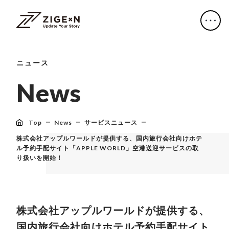
ニュース
N
e
w
s
Top
News
サービスニュース
株式会社アップルワールドが提供する、国内旅行会社向けホテ
ル予約手配サイト「APPLE WORLD」空港送迎サービスの取
り扱いを開始！
株式会社アップルワールドが提供する、
国内旅行会社向けホテル予約手配サイト