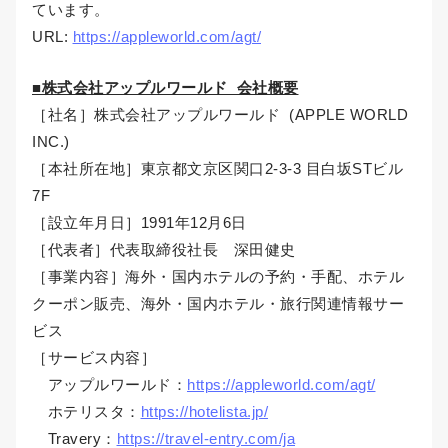
ています。
URL:
https://appleworld.com/agt/
■株式会社アップルワールド 会社概要
［社名］株式会社アップルワールド (APPLE WORLD
INC.)
［本社所在地］東京都文京区関口2-3-3 目白坂STビル
7F
［設立年月日］1991年12月6日
［代表者］代表取締役社長 深田健史
［事業内容］海外・国内ホテルの予約・手配、ホテル
クーポン販売、海外・国内ホテル・旅行関連情報サー
ビス
［サービス内容］
アップルワールド：
https://appleworld.com/agt/
ホテリスタ：
https://hotelista.jp/
Travery：
https://travel-entry.com/ja