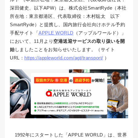
深田健史、以下APW）は、株式会社SmartRyde（本社
所在地：東京都港区、代表取締役：木村聡太 以下
SmartRyde）と提携し、国内旅行会社向けホテル予約
手配サイト「
APPLE WORLD
（アップルワールド）」
において、11月より
空港送迎サービスの取り扱いを開
始
しましたことをお知らせいたします。（サイト
URL：
https://appleworld.com/agt/transport/
）
1992年にスタートした「APPLE WORLD」は、世界