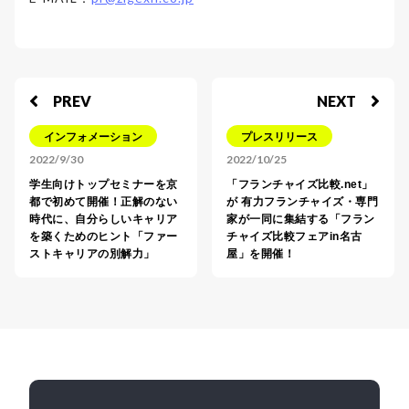
PREV
NEXT
インフォメーション
プレスリリース
2022/9/30
2022/10/25
学生向けトップセミナーを京
「フランチャイズ比較.net」
都で初めて開催！正解のない
が 有力フランチャイズ・専門
時代に、自分らしいキャリア
家が一同に集結する「フラン
を築くためのヒント「ファー
チャイズ比較フェアin名古
ストキャリアの別解力」
屋」を開催！