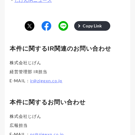
・
じげんIRニュース
Copy Link
本件に関するIR関連のお問い合わせ
株式会社じげん
経営管理部 IR担当
E-MAIL：
ir@zigexn.co.jp
本件に関するお問い合わせ
株式会社じげん
広報担当
E-MAIL：
pr@zigexn.co.jp