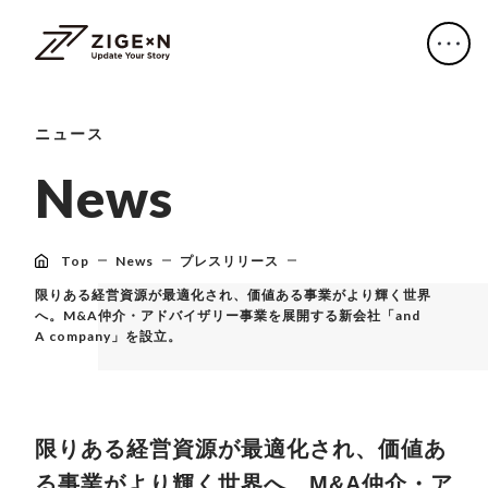
ニュース
N
e
w
s
Top
News
プレスリリース
限りある経営資源が最適化され、価値ある事業がより輝く世界
へ。M&A仲介・アドバイザリー事業を展開する新会社「and
A company」を設立。
限りある経営資源が最適化され、価値あ
る事業がより輝く世界へ。M&A仲介・ア