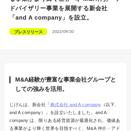
ドバイザリー事業を展開する新会社
「and A company」を設立。
2022/09/30
プレスリリース
M&A経験が豊富な事業会社グループと
しての強みを活用。
じげんは、新会社「
株式会社 and A company
（以下、
and A company）」を設立いたしました。and A
company は、限りある経営資源が最適化され、価値あ
る事業がより輝く世界を目指すべく、M&A 仲介・アド