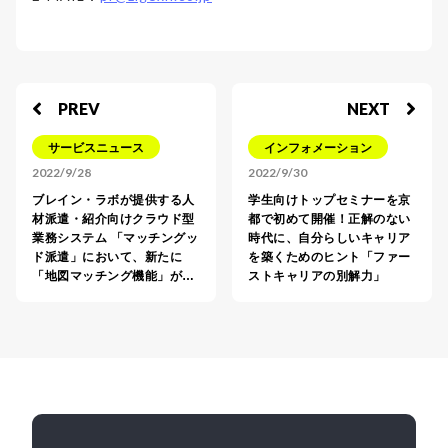
PREV
NEXT
サービスニュース
インフォメーション
2022/9/28
2022/9/30
ブレイン・ラボが提供する人
学生向けトップセミナーを京
材派遣・紹介向けクラウド型
都で初めて開催！正解のない
業務システム 「マッチングッ
時代に、自分らしいキャリア
ド派遣」において、新たに
を築くためのヒント「ファー
「地図マッチング機能」が…
ストキャリアの別解力」