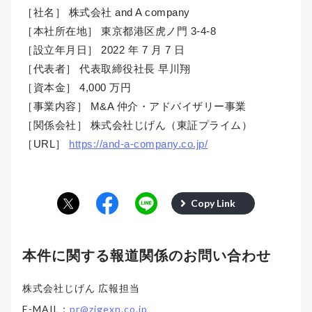
［社名］ 株式会社 and A company
［本社所在地］ 東京都港区虎ノ門 3-4-8
［設立年月日］ 2022 年 7 月 7 日
［代表者］ 代表取締役社長 早川翔
［資本金］ 4,000 万円
［事業内容］ M&A 仲介・アドバイザリー事業
［関係会社］ 株式会社じげん（東証プライム）
［URL］
https://and-a-company.co.jp/
Copy Link
本件に関する報道関係のお問い合わせ
株式会社じげん 広報担当
E-MAIL：
pr@zigexn.co.jp