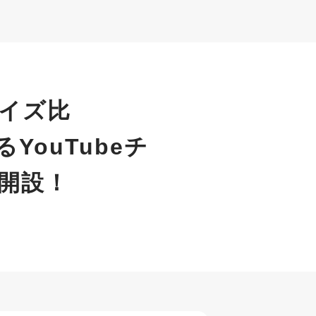
イズ比
YouTubeチ
開設！