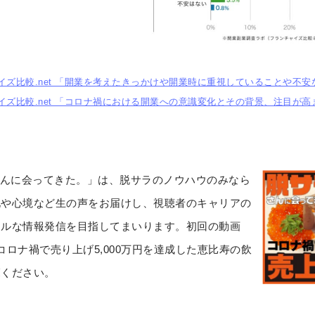
ャイズ比較.net 「開業を考えたきっかけや開業時に重視していることや不安な
チャイズ比較.net 「コロナ禍における開業への意識変化とその背景、注目が高
ラさんに会ってきた。」は、脱サラのノウハウのみなら
化や心境など生の声をお届けし、視聴者のキャリアの
アルな情報発信を目指してまいります。初回の動画
ロナ禍で売り上げ5,000万円を達成した恵比寿の飲
覧ください。