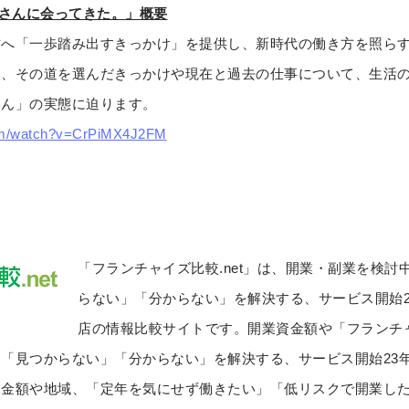
サラさんに会ってきた。」概要
方へ「一歩踏み出すきっかけ」を提供し、新時代の働き方を照ら
し、その道を選んだきっかけや現在と過去の仕事について、生活
さん」の実態に迫ります。
com/watch?v=CrPiMX4J2FM
「フランチャイズ比較.net」は、開業・副業を検
らない」「分からない」を解決する、サービス開始
店の情報比較サイトです。開業資金額や「フランチャ
「見つからない」「分からない」を解決する、サービス開始23
資金額や地域、「定年を気にせず働きたい」「低リスクで開業し