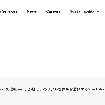
 Services
News
Careers
Sustainability
イズ比較.net」が脱サラのリアルな声をお届けするYouTu