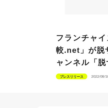
フランチャイ
較.net」が
ャンネル「脱
2022/08/1
プレスリリース