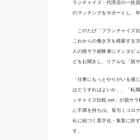
ランチャイズ・代理店の一括
のマッチングをサポートし、年
このたび「フランチャイズ比較.
これからの働き方を模索する
人の脱サラ経験者にインタビ
どをお聞きし、リアルな「脱
「仕事にもっとやりがいを感
はどうすればよいか」、「転職
ンチャイズ比較.net」が脱
に不満を持ち
、長引くコロナ
(1)
れに紐づく黒字化・集客に対
す。