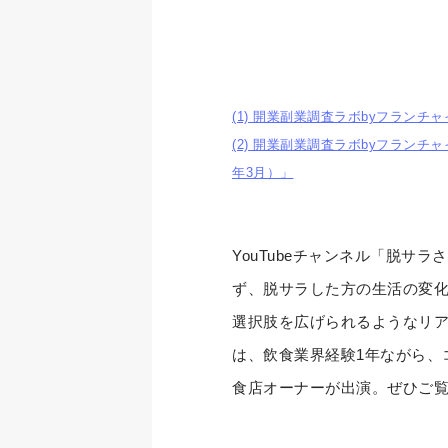
(1) 開業副業調査ラボbyフランチ
(2) 開業副業調査ラボbyフラン
年3月）」
YouTubeチャンネル「脱サ
ず、脱サラした方の生活の変
選択肢を広げられるようなリ
は、飲食業界経験1年ながら、コ
食店オーナーが出演。ぜひご