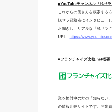
■YouTubeチャンネル「脱
これからの働き方を模索する
脱サラ経験者にインタビュー
お聞きし、リアルな「脱サラ
URL
https://www.youtube.
■フランチャイズ比較.net概要
業を検討中の方の「知らない」
の情報比較サイトです。開業