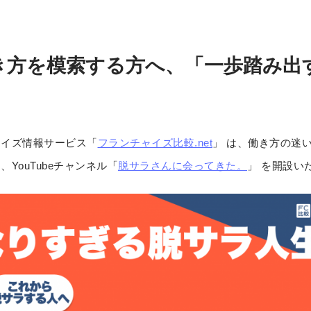
き方を模索する方へ、「一歩踏み出
。
イズ情報サービス「
フランチャイズ比較.net
」 は、働き方の迷
YouTubeチャンネル「
脱サラさんに会ってきた。
」 を開設い