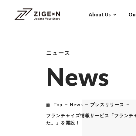
About Us
Our
ニュース
N
e
w
s
Top
News
プレスリリース
フランチャイズ情報サービス「フランチャ
た。」を開設！