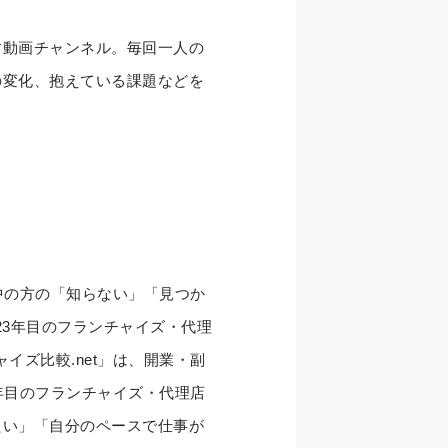
す動画チャンネル。毎回一人の
の変化、抱えている課題などを
討中の方の「知らない」「見つか
23年目のフランチャイズ・代理
イズ比較.net」は、開業・副
年目のフランチャイズ・代理店
たい」「自分のペースで仕事が