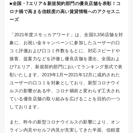
■全国・7エリア＆新規契約部門の優良店舗を表彰！コ
ロナ禍で高まる信頼度の高い賃貸情報へのアクセスニ
ーズ
「2021年度スモッカアワード」は、全国3,356店舗を対
象に、お祝い金キャンペーンに参加したユーザーの口
コミ評価および口コミ件数をもとに、対応スピードや
接客、提案力などを評価し優良店舗を選出。全国およ
び7エリア、新規契約部門においてランキング形式で表
彰いたします。2019年1月〜2021年12月に成約された
ユーザーの口コミを対象としており、新型コロナウイ
ルスの影響がある中、コロナ禍前と変わらず工夫され
ている優良店舗の取り組みを広げることを目的の一つ
しております。
また、昨今の新型コロナウイルスの影響により、オン
ライン内見やセルフ内見が充実してきた半面、信頼度