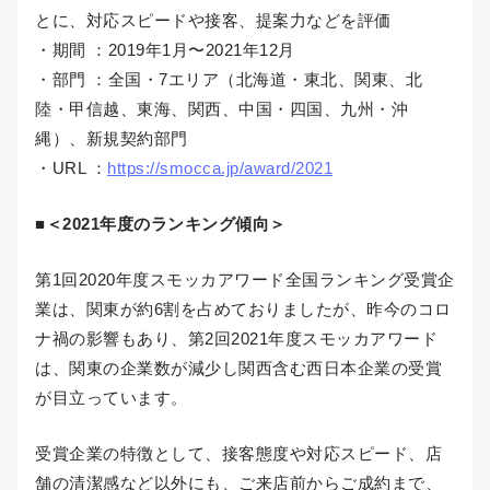
とに、対応スピードや接客、提案力などを評価
・期間 ：2019年1月〜2021年12月
・部門 ：全国・7エリア（北海道・東北、関東、北
陸・甲信越、東海、関西、中国・四国、九州・沖
縄）、新規契約部門
・URL ：
https://smocca.jp/award/2021
■＜2021年度のランキング傾向＞
第1回2020年度スモッカアワード全国ランキング受賞企
業は、関東が約6割を占めておりましたが、昨今のコロ
ナ禍の影響もあり、第2回2021年度スモッカアワード
は、関東の企業数が減少し関西含む西日本企業の受賞
が目立っています。
受賞企業の特徴として、接客態度や対応スピード、店
舗の清潔感など以外にも、ご来店前からご成約まで、