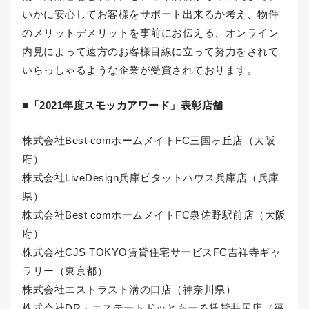
いかに安心してお客様をサポート出来るか考え、物件
のメリットデメリットを事前にお伝える、オンライン
内見によって遠方のお客様目線に立って努力をされて
いらっしゃるような企業が受賞されております。
■「2021年度スモッカアワード」表彰店舗
株式会社Best comホームメイトFC三国ヶ丘店（大阪
府）
株式会社LiveDesign兵庫ピタットハウス兵庫店（兵庫
県）
株式会社Best comホームメイトFC泉佐野駅前店（大阪
府）
株式会社CJS TOKYO賃貸住宅サービスFC吉祥寺ギャ
ラリー（東京都）
株式会社エストラスト溝の口店（神奈川県）
株式会社DR・エステートドッとあーる賃貸井尻店（福