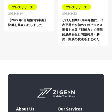
プレスリリース
プレスリリース
2022/2/14
2022/2/22
【2022年3月期第3四半期】
じげん創業15周年を機に、代
決算を発表いたしました
表平尾丈が初めてのビジネス
著書を出版「別解力」で圧倒
的成果を生む問題発見・解
決・実践の技法をまとめた…
About Us
Our Services