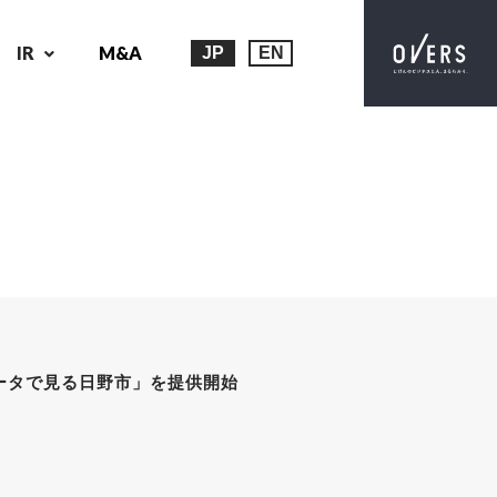
IR
M&A
JP
EN
データで見る日野市」を提供開始