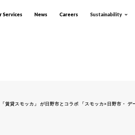
 Services
News
Careers
Sustainability
「賃貸スモッカ」 が日野市とコラボ 「スモッカ×日野市・ 