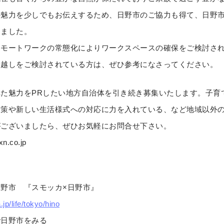
の魅力を少しでもお伝えするため、日野市のご協力も得て、日野
めました。
モートワークの常態化によりワークスペースの確保をご検討され
引越しをご検討されている方は、ぜひ参考になさってください。
た魅力をPRしたい地方自治体を引き続き募集いたします。子育
対策や新しい生活様式への対応に力を入れている、など地域以外
がございましたら、ぜひお気軽にお問合せ下さい。
.co.jp
野市 『スモッカ×日野市』
jp/life/tokyo/hino
日野市をみる