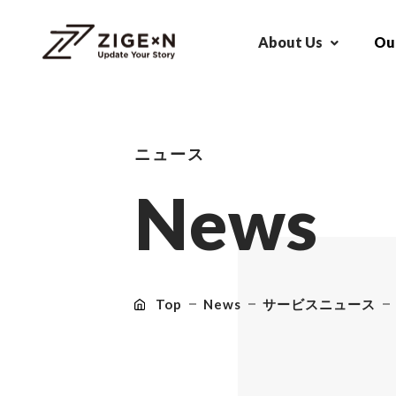
About Us
Our
ニュース
N
e
w
s
Top
News
サービスニュース