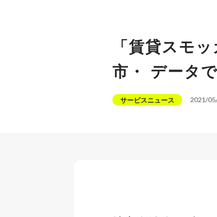
「賃貸スモッ
市・ データ
2021/05
サービスニュース