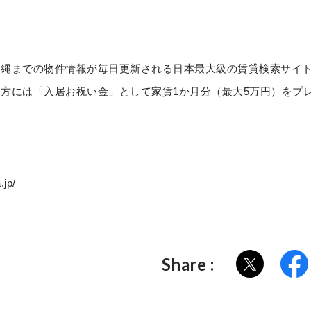
沖縄までの物件情報が毎日更新される日本最大級の賃貸検索サイ
方には「入居お祝い金」として家賃1か月分（最大5万円）をプ
jp/
Share :