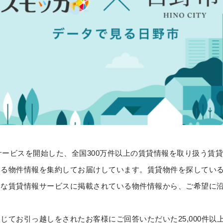
サービスを開始した、全国300万件以上の賃貸情報を取り扱う賃
いる物件情報を集約してお届けしています。賃貸物件を探してい
まな賃貸情報サービスに掲載されている物件情報から、ご希望に
てお引っ越しをされたお客様にご回答いただいた25,000件以