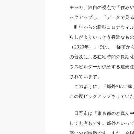
モッカ」独自の視点で「住み
ックアップし、「データで見る
昨年からの新型コロナウィル
らしがよりいっそう身近なもの
（2020年）」では、「従前
の普及による在宅時間の長期
ウスビルダーが供給する建売
されています。
このように、「郊外×広い家
この度ピックアップさせてい
日野市は「東京都のど真ん中」
しても有名です。郊外といって
高いのが特徴です。また、今