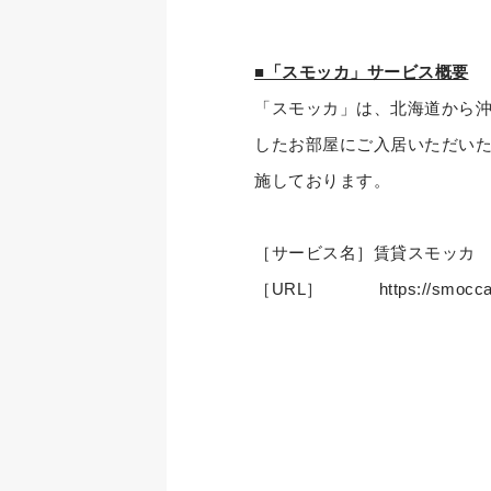
■「スモッカ」サービス概要
「スモッカ」は、北海道から
したお部屋にご入居いただいた
施しております。
［サービス名］賃貸スモッカ
［URL］ https://smocca.