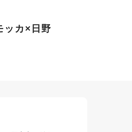
モッカ×日野