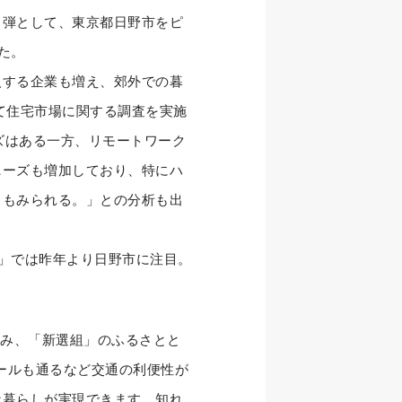
１弾として、東京都日野市をピ
た。
する企業も増え、郊外での暮
建て住宅市場に関する調査を実施
ズはある一方、リモートワーク
ニーズも増加しており、特にハ
向もみられる。」との分析も出
」では昨年より日野市に注目。
住み、「新選組」のふるさとと
ールも通るなど交通の利便性が
な暮らしが実現できます。知れ