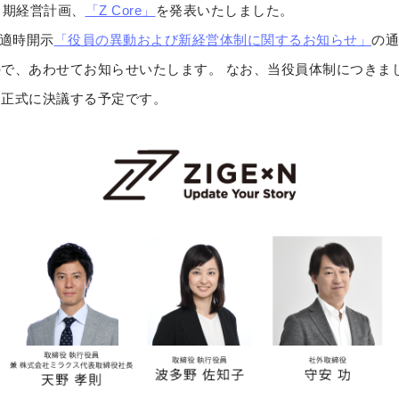
中期経営計画、
「Z Core」
を発表いたしました。
の適時開示
「役員の異動および新経営体制に関するお知らせ」
の通
で、あわせてお知らせいたします。 なお、当役員体制につきまして
て正式に決議する予定です。