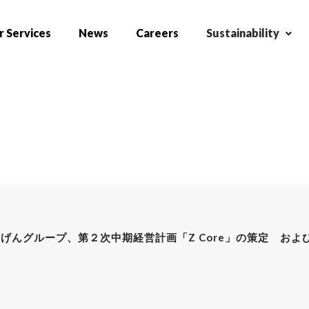
 Services
News
Careers
Sustainability
じげんグループ、第２次中期経営計画「Z Core」の策定 お