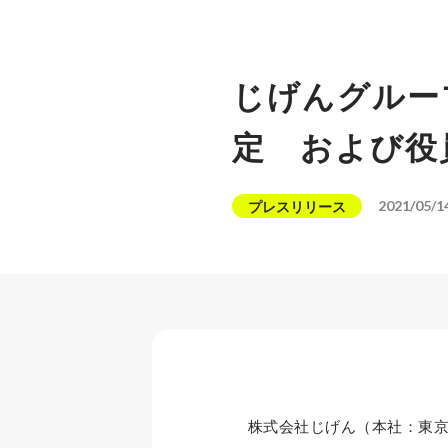
じげんグルー
定 および役
2021/05/1
プレスリリース
株式会社じげん（本社：東京都