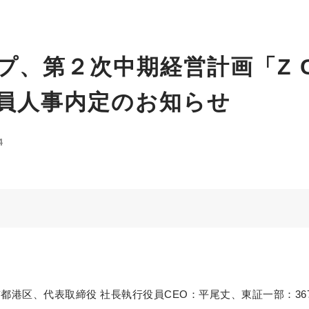
プ、第２次中期経営計画「Z C
員人事内定のお知らせ
4
港区、代表取締役 社長執行役員CEO：平尾丈、東証一部：367