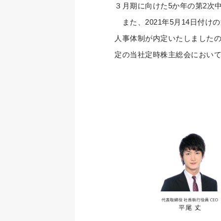
３月期に向けた5か年の第2次
また、2021年5月14日付け
人事体制が内定いたしましたの
定の当社定時株主総会におい