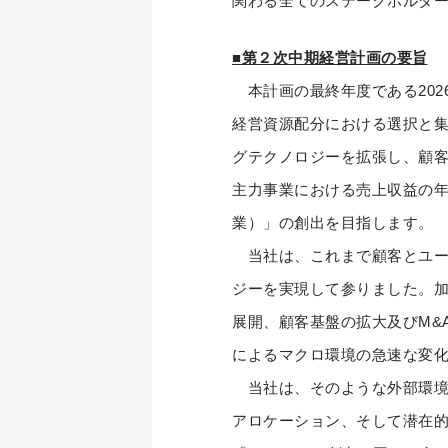
関わる全てのステークホルダ
■第２次中期経営計画の要旨
本計画の最終年度である2026
経営資源配分における選択と集中に
グテクノロジーを拡張し、顧客
主力事業における売上収益の年平
業）」の創出を目指します。
当社は、これまで顧客とユー
ジーを実現して参りました。加
展開、顧客基盤の拡大及びM&
によるマクロ環境の急速な変
当社は、そのような外部環境
アロケーション、そして潜在