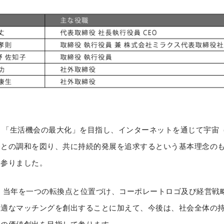
、「生活機会の最大化」を目指し、インターネットを通じて宇宙
会との調和を図り、共に持続的発展を追求するという基本理念の
て参りました。
え、当年を一つの転換点と位置づけ、コーポレートロゴ及び経営戦
最適なマッチングを創出することに加えて、今後は、社会全体の