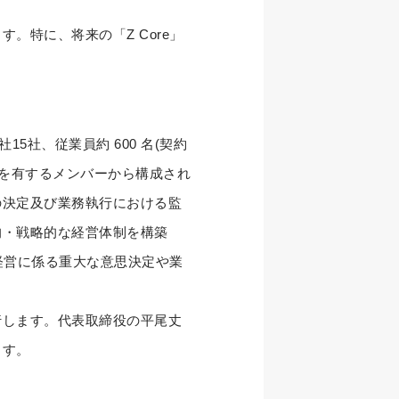
特に、将来の「Z Core」
15社、従業員約 600 名(契約
ルを有するメンバーから構成され
の決定及び業務執行における監
的・戦略的な経営体制を構築
経営に係る重大な意思決定や業
します。代表取締役の平尾丈
ます。