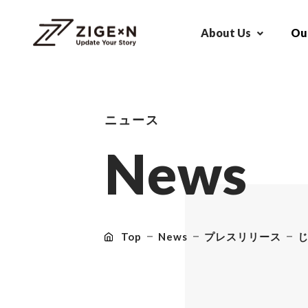
About Us
Our
ニュース
N
e
w
s
Top
News
プレスリリース