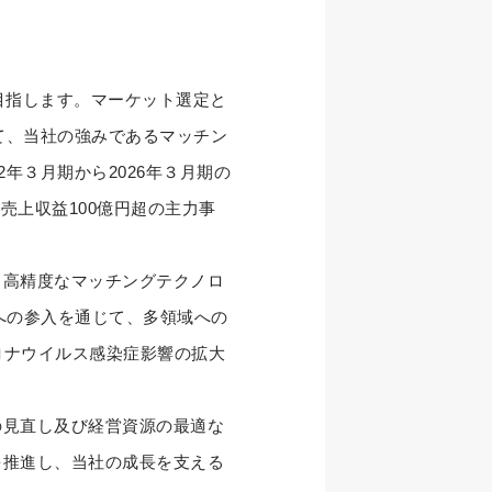
を目指します。マーケット選定と
において、当社の強みであるマッチン
年３月期から2026年３月期の
（売上収益100億円超の主力事
高精度なマッチングテクノロ
への参入を通じて、多領域への
ロナウイルス感染症影響の拡大
。
見直し及び経営資源の最適な
を推進し、当社の成長を支える