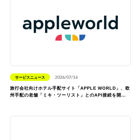
2026/07/16
サービスニュース
旅行会社向けホテル手配サイト「APPLE WORLD」、欧
州手配の老舗「ミキ・ツーリスト」とのAPI接続を開…