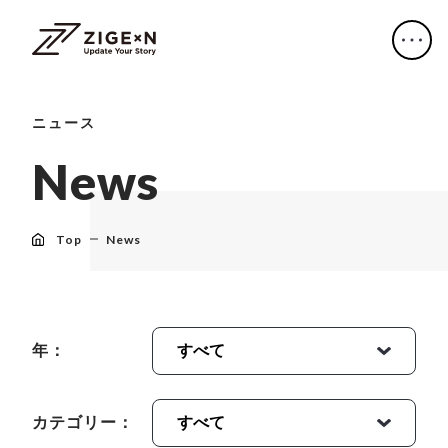
ニュース
N
e
w
s
Top
News
年：
カテゴリー：