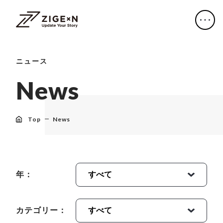
ニュース
N
e
w
s
Top
News
年：
カテゴリー：