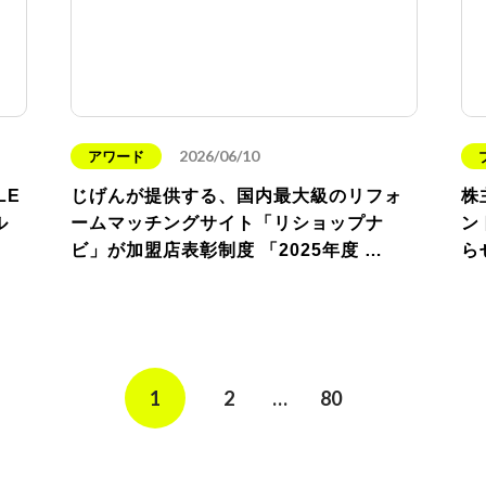
2026/06/10
アワード
LE
じげんが提供する、国内最大級のリフォ
株
ル
ームマッチングサイト「リショップナ
ン
ビ」が加盟店表彰制度 「2025年度 …
ら
1
2
…
80