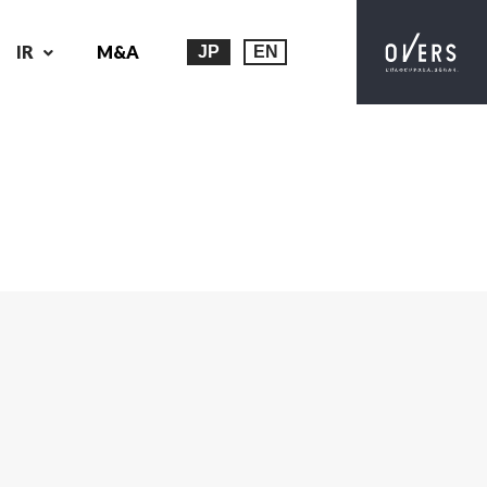
IR
M&A
JP
EN