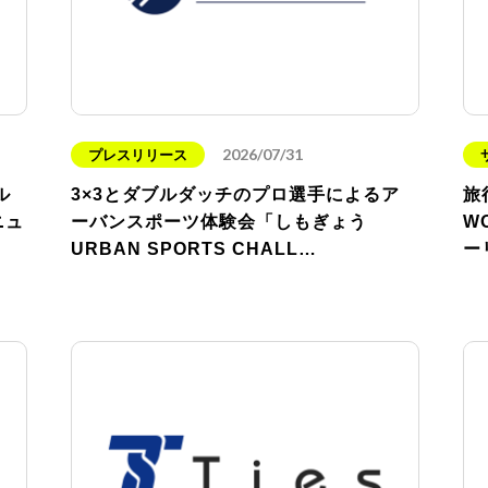
2026/07/31
プレスリリース
ル
3×3とダブルダッチのプロ選手によるア
旅
ニュ
ーバンスポーツ体験会「しもぎょう
W
URBAN SPORTS CHALL…
ー