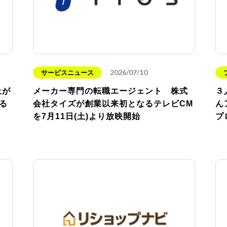
2026/07/10
サービスニュース
上が
メーカー専門の転職エージェント 株式
３
る
会社タイズが創業以来初となるテレビCM
ん
を7月11日(土)より放映開始
プ