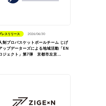
2026/06/30
プレスリリース
人制プロバスケットボールチーム じげ
アップデーターズによる地域活動「EN
ロジェクト」第7弾 京都市左京…