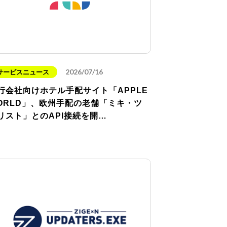
2026/07/16
サービスニュース
行会社向けホテル手配サイト「APPLE
ORLD」、欧州手配の老舗「ミキ・ツ
リスト」とのAPI接続を開…