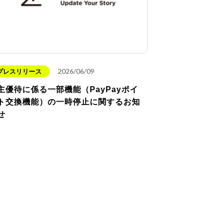
2026/06/09
プレスリリース
主優待に係る一部機能（PayPayポイ
ト交換機能）の一時停止に関するお知
せ