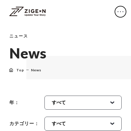
ニュース
N
e
w
s
Top
News
年：
カテゴリー：