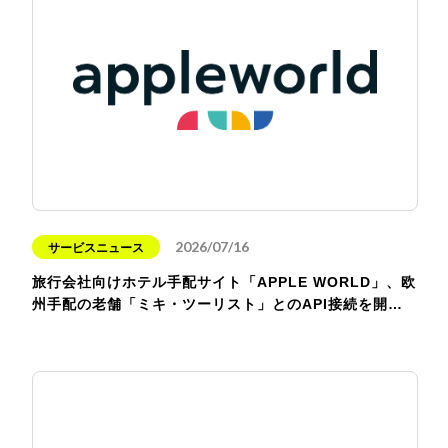
2026/07/16
サービスニュース
旅行会社向けホテル手配サイト「APPLE WORLD」、欧
州手配の老舗「ミキ・ツーリスト」とのAPI接続を開…