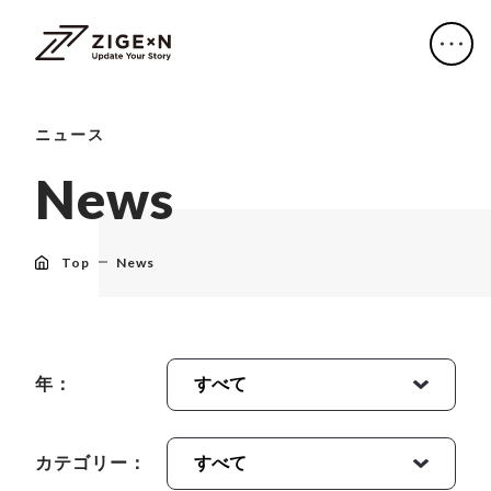
ニュース
N
e
w
s
Top
News
年：
カテゴリー：