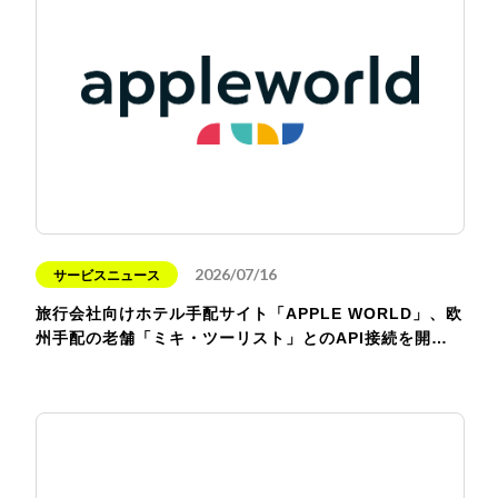
2026/07/16
サービスニュース
旅行会社向けホテル手配サイト「APPLE WORLD」、欧
州手配の老舗「ミキ・ツーリスト」とのAPI接続を開…