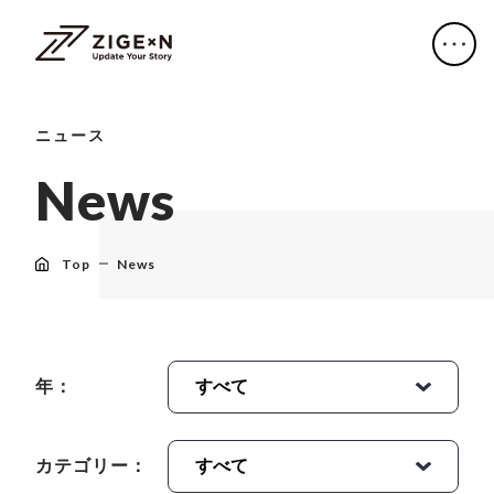
ニュース
N
e
w
s
Top
News
年：
カテゴリー：