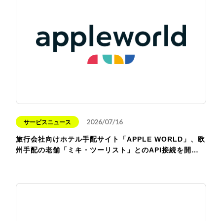
2026/07/16
サービスニュース
旅行会社向けホテル手配サイト「APPLE WORLD」、欧
州手配の老舗「ミキ・ツーリスト」とのAPI接続を開…