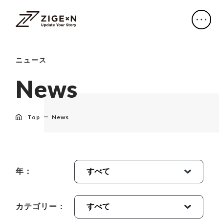
ニュース
N
e
w
s
Top
News
年：
カテゴリー：